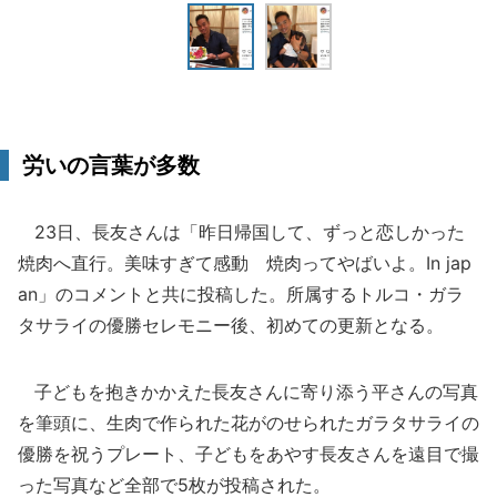
労いの言葉が多数
23日、長友さんは「昨日帰国して、ずっと恋しかった
焼肉へ直行。美味すぎて感動 焼肉ってやばいよ。In jap
an」のコメントと共に投稿した。所属するトルコ・ガラ
タサライの優勝セレモニー後、初めての更新となる。
子どもを抱きかかえた長友さんに寄り添う平さんの写真
を筆頭に、生肉で作られた花がのせられたガラタサライの
優勝を祝うプレート、子どもをあやす長友さんを遠目で撮
った写真など全部で5枚が投稿された。