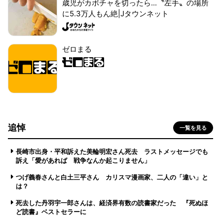
歳児がカボチャを切ったら...〝左手〟の場所
に5.3万人もん絶|Jタウンネット
ゼロまる
追悼
一覧を見る
長崎市出身・平和訴えた美輪明宏さん死去 ラストメッセージでも
訴え「愛があれば 戦争なんか起こりません」
つげ義春さんと白土三平さん カリスマ漫画家、二人の「違い」と
は？
死去した丹羽宇一郎さんは、経済界有数の読書家だった 『死ぬほ
ど読書』ベストセラーに