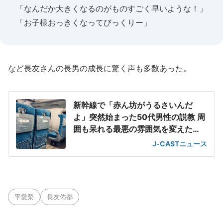
「なんだか大きくなるのがものすごく早いような！」
「お子様おっきくなってびっくりー」
など長友さんの長男の成長に驚く声も多数あった。
新幹線で「赤ん坊がうるさいんだ
よ」突然始まった50代男性の説教 周
囲も呆れる最悪の雰囲気を変えた
「一喝」
J-CASTニュース
平愛梨
長友佑都