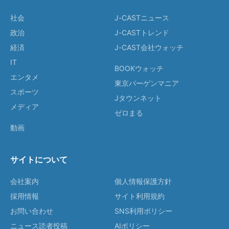
社会
J-CASTニュース
政治
J-CASTトレンド
経済
J-CAST会社ウォッチ
IT
BOOKウォッチ
エンタメ
東京バーゲンマニア
スポーツ
Jタウンネット
メディア
ゼロまる
動画
サイトについて
会社案内
個人情報保護方針
採用情報
サイト利用規約
お問い合わせ
SNS利用ポリシー
ニュース読者投稿
AIポリシー