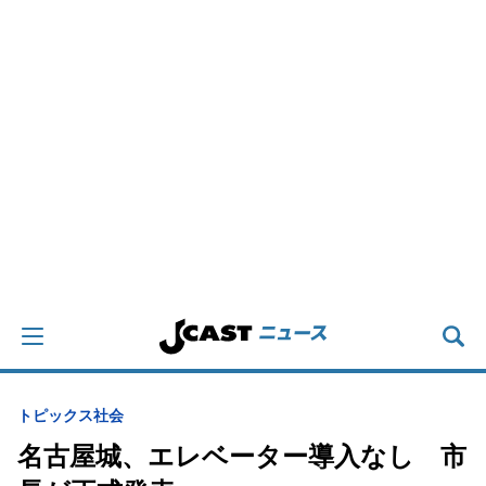
トピックス
社会
名古屋城、エレベーター導入なし 市