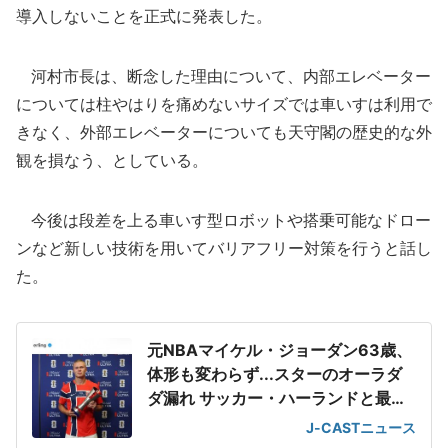
導入しないことを正式に発表した。
河村市長は、断念した理由について、内部エレベーター
については柱やはりを痛めないサイズでは車いすは利用で
きなく、外部エレベーターについても天守閣の歴史的な外
観を損なう、としている。
今後は段差を上る車いす型ロボットや搭乗可能なドロー
ンなど新しい技術を用いてバリアフリー対策を行うと話し
た。
元NBAマイケル・ジョーダン63歳、
体形も変わらず...スターのオーラダ
ダ漏れ サッカー・ハーランドと最強
2ショット
J-CASTニュース