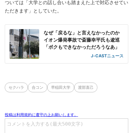
ついては「大学との話し合いも踏まえた上で対応させてい
ただきます」としていた。
なぜ「戻るな」と言えなかったのか
イオン爆発事故で斎藤幸平氏も逡巡
「ボクもできなかっただろうなあ」
J-CASTニュース
セクハラ
合コン
早稲田大学
渡部直己