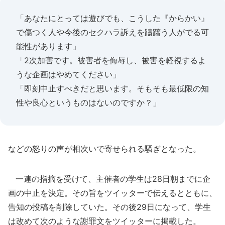
「あなたにとっては遊びでも、こうした『からかい』
で傷つく人や今後のセクハラ訴えを躊躇う人がでる可
能性があります」
「2次加害です。被害者を侮辱し、被害を軽視するよ
うな企画はやめてください」
「即刻中止すべきだと思います。そもそも最低限の知
性や良心というものはないのですか？」
などの怒りの声が相次いで寄せられる騒ぎとなった。
一連の指摘を受けて、主催者の学生は28日朝までに企
画の中止を決定。その旨をツイッターで伝えるとともに、
告知の投稿を削除していた。その後29日になって、学生
は改めて次のような謝罪文をツイッターに掲載した。