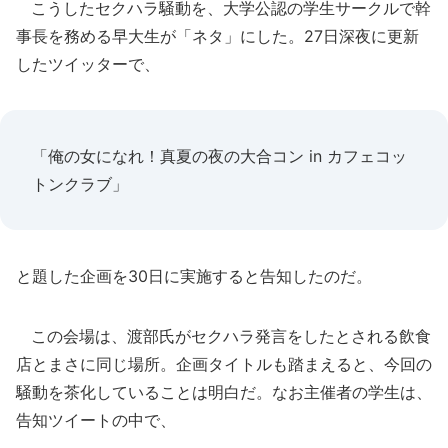
こうしたセクハラ騒動を、大学公認の学生サークルで幹
事長を務める早大生が「ネタ」にした。27日深夜に更新
したツイッターで、
「俺の女になれ！真夏の夜の大合コン in カフェコッ
トンクラブ」
と題した企画を30日に実施すると告知したのだ。
この会場は、渡部氏がセクハラ発言をしたとされる飲食
店とまさに同じ場所。企画タイトルも踏まえると、今回の
騒動を茶化していることは明白だ。なお主催者の学生は、
告知ツイートの中で、