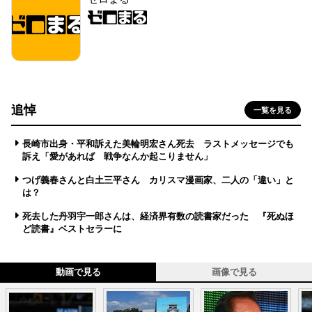
追悼
一覧を見る
長崎市出身・平和訴えた美輪明宏さん死去 ラストメッセージでも
訴え「愛があれば 戦争なんか起こりません」
つげ義春さんと白土三平さん カリスマ漫画家、二人の「違い」と
は？
死去した丹羽宇一郎さんは、経済界有数の読書家だった 『死ぬほ
ど読書』ベストセラーに
動画で見る
画像で見る