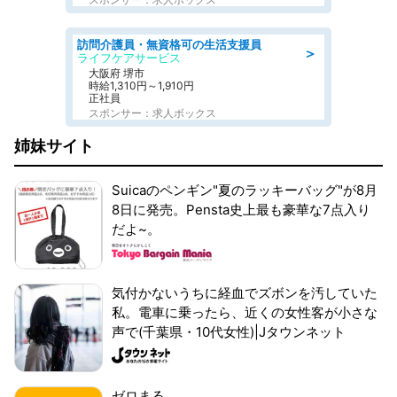
訪問介護員・無資格可の生活支援員
＞
ライフケアサービス
大阪府 堺市
時給1,310円～1,910円
正社員
スポンサー：求人ボックス
姉妹サイト
Suicaのペンギン"夏のラッキーバッグ"が8月
8日に発売。Pensta史上最も豪華な7点入り
だよ~。
気付かないうちに経血でズボンを汚していた
私。電車に乗ったら、近くの女性客が小さな
声で(千葉県・10代女性)|Jタウンネット
ゼロまる