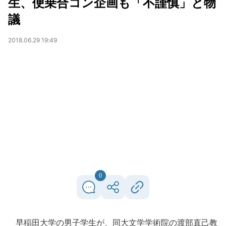
生、便乗合コン企画も「不謹慎」と物
議
2018.06.29 19:49
0
早稲田大学の男子学生が、同大文学学術院の渡部直己教