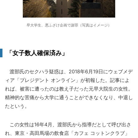
早大学生、悪ふざけ企画で謝罪（写真はイメージ）
「女子数人確保済み」
渡部氏のセクハラ疑惑は、2018年6月19日にウェブメデ
ィア「プレジデント オンライン」が初報した。記事によ
れば、被害に遭ったのは教え子だった元早大院生の女性。
精神的な苦痛から大学に通うことができなくなり、中退し
たという。
この女性は16年4月、渡部氏から指導だとして呼び出さ
れ、東京・高田馬場の飲食店「カフェ コットンクラブ」