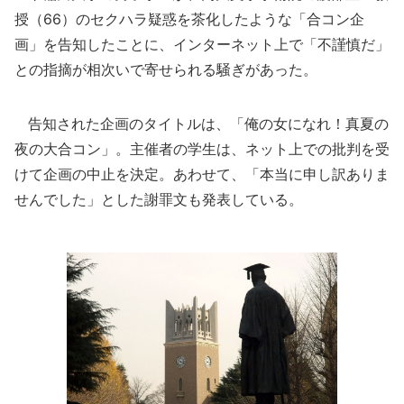
授（66）のセクハラ疑惑を茶化したような「合コン企
画」を告知したことに、インターネット上で「不謹慎だ」
との指摘が相次いで寄せられる騒ぎがあった。
告知された企画のタイトルは、「俺の女になれ！真夏の
夜の大合コン」。主催者の学生は、ネット上での批判を受
けて企画の中止を決定。あわせて、「本当に申し訳ありま
せんでした」とした謝罪文も発表している。