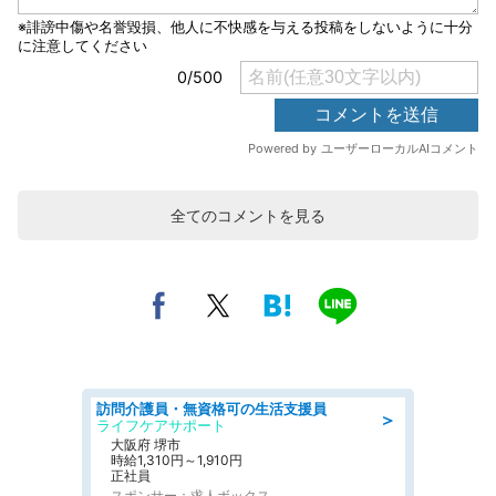
全てのコメントを見る
訪問介護員・無資格可の生活支援員
＞
ライフケアサポート
大阪府 堺市
時給1,310円～1,910円
正社員
スポンサー：求人ボックス