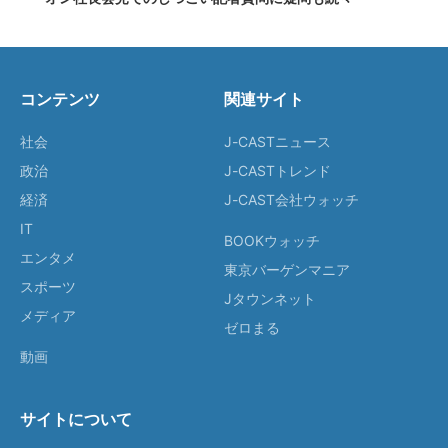
コンテンツ
関連サイト
社会
J-CASTニュース
政治
J-CASTトレンド
経済
J-CAST会社ウォッチ
IT
BOOKウォッチ
エンタメ
東京バーゲンマニア
スポーツ
Jタウンネット
メディア
ゼロまる
動画
サイトについて