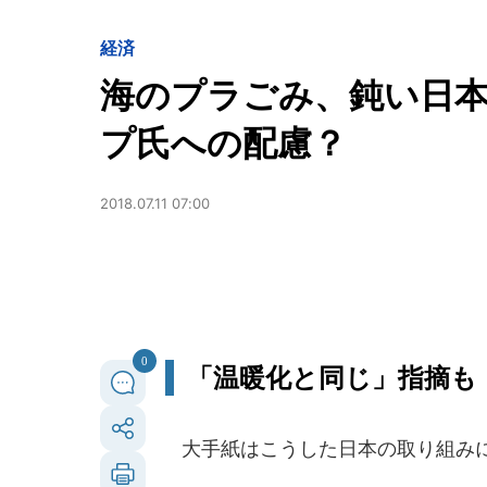
経済
海のプラごみ、鈍い日
プ氏への配慮？
2018.07.11 07:00
0
「温暖化と同じ」指摘も
大手紙はこうした日本の取り組み