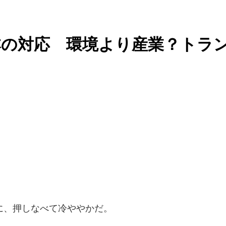
本の対応 環境より産業？トラ
に、押しなべて冷ややかだ。