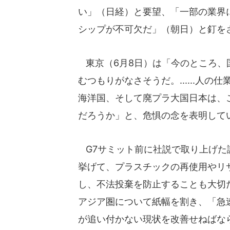
い」（日経）と要望、「一部の業界
シップが不可欠だ」（朝日）と釘を
東京（6月8日）は「今のところ、
むつもりがなさそうだ。......人
海洋国、そして廃プラ大国日本は、
だろうか」と、危惧の念を表明して
G7サミット前に社説で取り上げた
挙げて、プラスチックの再使用やリ
し、不法投棄を防止することも大切
アジア圏について紙幅を割き、「急
が追い付かない現状を改善せねばならな