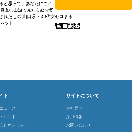
ると思って、あなたにこれ
 真夏の山道で見知らぬお婆
されたもの(山口県・30代女
ゼロまる
ンネット
イト
サイトについて
Tニュース
会社案内
Tトレンド
採用情報
ST会社ウォッチ
お問い合わせ