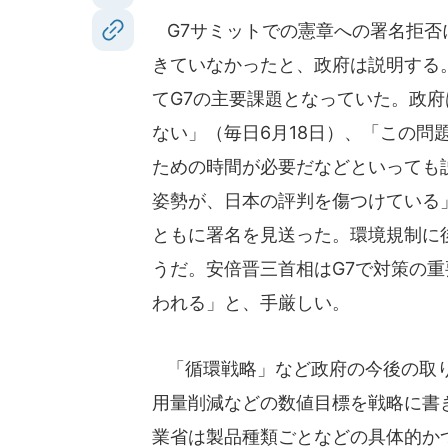
G7サミットでの憲章への署名拒否
きていなかったと、政府は説明する
てG7の主要課題となっていた。政
ない」（毎日6月18日）、「この問
ための時間が必要だなどといっても
姿勢が、日本の評判を傷つけている」
ともに署名を見送った。環境規制に
うだ。安倍晋三首相はG7で対策の
われる」と、手厳しい。
「循環戦略」など政府の今後の取り
用量削減などの数値目標を戦略に書
業省は製品種類ごとなどの具体的か