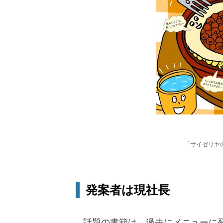
「サイゼリヤ
発案者は現社長
話題の書籍は、過去にメニューに登