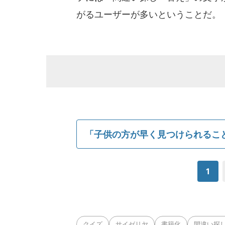
がるユーザーが多いということだ。
「子供の方が早く見つけられるこ
1
クイズ
サイゼリヤ
書籍化
間違い探