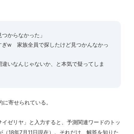
見つからなかった」
すぎw 家族全員で探したけど見つかんなかっ
間違いなんじゃないか、と本気で疑ってしま
的に寄せられている。
イゼリヤ」と入力すると、予測関連ワードのトッ
（18年7月11日現在）。それだけ、解答を知りた