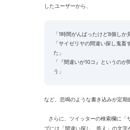
したユーザーから、
「1時間がんばったけど8個しか
「サイゼリヤの間違い探し鬼畜
た」
「『間違いが10コ』というのが
う」
など、悲鳴のような書き込みが定期
さらに、ツイッターの検索欄に「サ
プには「間違い探し 答え」の文字が