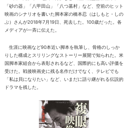
「砂の器」「八甲田山」「八つ墓村」など、空前のヒット
映画のシナリオを書いた脚本家の橋本忍（はしもと・しの
ぶ）さんが2018年7月19日、死去した。100歳だった。各
メディアが一斉に伝えた。
生涯に映画など90本近い脚本を執筆し、骨格のしっか
りした構成とスリリングなストーリー展開で知られた。米
国脚本家組合から表彰されるなど、国際的にも高い評価を
受けた。戦後映画史に残る名作だけでなく、テレビでも
「私は貝になりたい」など、いまだに語り継がれる伝説的
ドラマを残した。