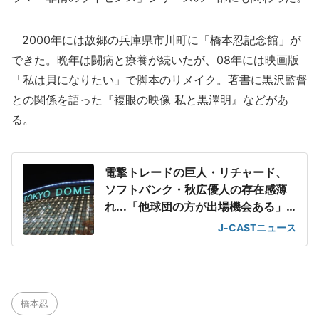
2000年には故郷の兵庫県市川町に「橋本忍記念館」が
できた。晩年は闘病と療養が続いたが、08年には映画版
「私は貝になりたい」で脚本のリメイク。著書に黒沢監督
との関係を語った『複眼の映像 私と黒澤明』などがあ
る。
電撃トレードの巨人・リチャード、
ソフトバンク・秋広優人の存在感薄
れ...「他球団の方が出場機会ある」
の声が
J-CASTニュース
橋本忍