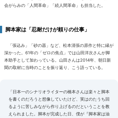
会がらみの「人間革命」「続人間革命」も担当した。
脚本家は「忍耐だけが頼りの仕事」
「張込み」「砂の器」など、松本清張の原作と特に縁が
深かった。61年の「ゼロの焦点」では山田洋次さんが脚
本助手として加わっている。山田さんは2014年、朝日新
聞の取材に当時のことを振り返り、こう語っている。
「日本一のシナリオライターの橋本さんは楽々と脚本
を書くのだろうと想像していたけど、実はのたうち回
るように苦しみながら作り上げるのだということを教
えられました。脚本が完成した日、僕が『脚本家は油