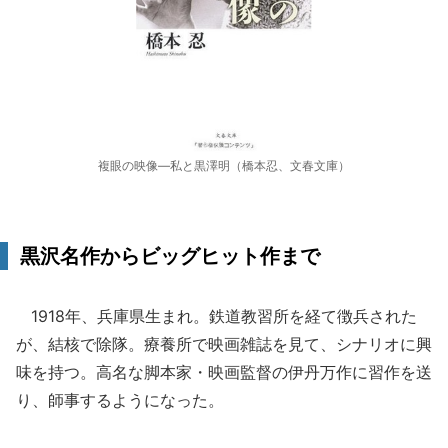
複眼の映像―私と黒澤明（橋本忍、文春文庫）
黒沢名作からビッグヒット作まで
1918年、兵庫県生まれ。鉄道教習所を経て徴兵された
が、結核で除隊。療養所で映画雑誌を見て、シナリオに興
味を持つ。高名な脚本家・映画監督の伊丹万作に習作を送
り、師事するようになった。