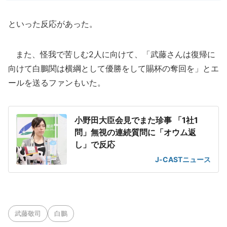
といった反応があった。
また、怪我で苦しむ2人に向けて、「武藤さんは復帰に
向けて白鵬関は横綱として優勝をして賜杯の奪回を」とエ
ールを送るファンもいた。
小野田大臣会見でまた珍事 「1社1
問」無視の連続質問に「オウム返
し」で反応
J-CASTニュース
武藤敬司
白鵬