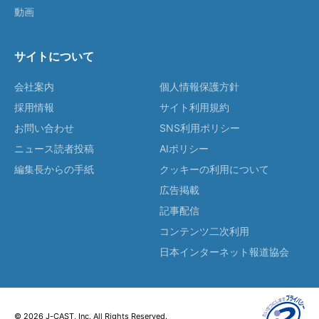
動画
サイトについて
会社案内
個人情報保護方針
採用情報
サイト利用規約
お問い合わせ
SNS利用ポリシー
ニュース読者投稿
AIポリシー
編集長からの手紙
クッキーの利用について
広告掲載
記事配信
コンテンツ二次利用
日本インターネット報道協会
© 2026 J-CAST, Inc. All Rights Reserved.