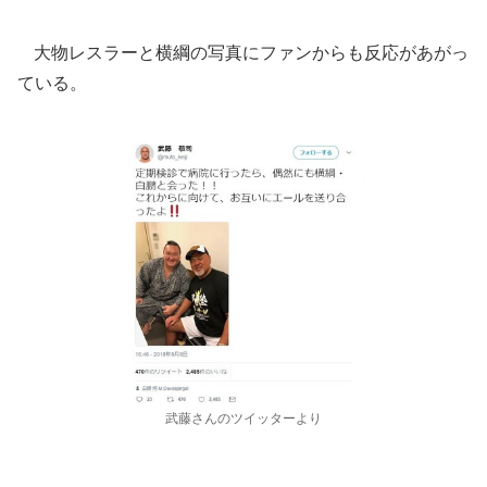
大物レスラーと横綱の写真にファンからも反応があがっ
ている。
武藤さんのツイッターより