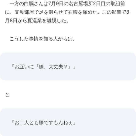
一方の白鵬さんは7月9日の名古屋場所2日目の取組前
に、支度部屋で足を滑らせて右膝を痛めた。この影響で8
月8日から夏巡業を離脱した。
こうした事情を知る人からは、
「お互いに『膝、大丈夫？』」
と
「お二人とも膝ですもんねぇ」