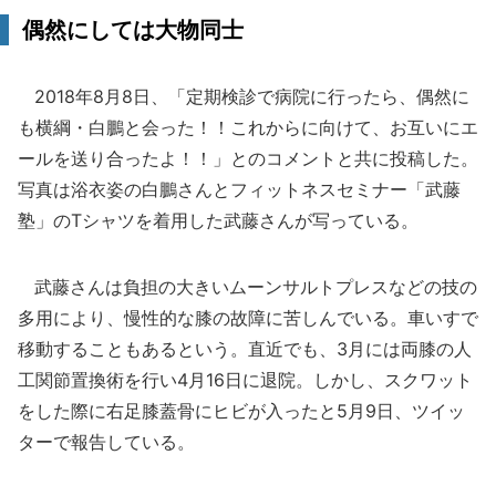
偶然にしては大物同士
2018年8月8日、「定期検診で病院に行ったら、偶然に
も横綱・白鵬と会った！！これからに向けて、お互いにエ
ールを送り合ったよ！！」とのコメントと共に投稿した。
写真は浴衣姿の白鵬さんとフィットネスセミナー「武藤
塾」のTシャツを着用した武藤さんが写っている。
武藤さんは負担の大きいムーンサルトプレスなどの技の
多用により、慢性的な膝の故障に苦しんでいる。車いすで
移動することもあるという。直近でも、3月には両膝の人
工関節置換術を行い4月16日に退院。しかし、スクワット
をした際に右足膝蓋骨にヒビが入ったと5月9日、ツイッ
ターで報告している。