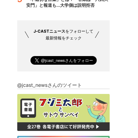
安門」と報道も...大学側は説明拒否
J-CASTニュース
をフォローして
最新情報をチェック
@jcast_newsさんのツイート