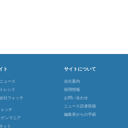
イト
サイトについて
Tニュース
会社案内
Tトレンド
採用情報
ST会社ウォッチ
お問い合わせ
ニュース読者投稿
ウォッチ
編集長からの手紙
ーゲンマニア
ネット