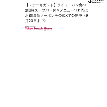
【ステーキガスト】ライス・パン食べ
放題&スープバー付きメニュー1111円は
お得!最新クーポンを公式Xで公開中《9
月23日まで》