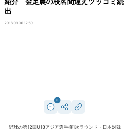
紹介 金足農の校名間違えツッコミ続
出
2018.09.06 12:59
0
野球の第12回U18アジア選手権1次ラウンド・日本対韓