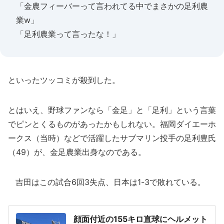
「金農フィーバーって言われてる中でまさかの足利農
業w」
「足利農業って言ったな！」
といったツッコミが殺到した。
とはいえ、野球ファンなら「金足」と「足利」という言葉
でピンとくるものがあったかもしれない。福岡ダイエーホ
ークス（当時）などで活躍したサブマリン投手の足利豊氏
（49）が、金足農業出身なのである。
吉田はこの試合6回3失点、日本は1-3で敗れている。
顔面付近の155キロ直球にヘルメット