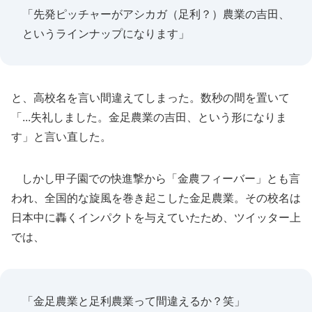
「先発ピッチャーがアシカガ（足利？）農業の吉田、
というラインナップになります」
と、高校名を言い間違えてしまった。数秒の間を置いて
「...失礼しました。金足農業の吉田、という形になりま
す」と言い直した。
しかし甲子園での快進撃から「金農フィーバー」とも言
われ、全国的な旋風を巻き起こした金足農業。その校名は
日本中に轟くインパクトを与えていたため、ツイッター上
では、
「金足農業と足利農業って間違えるか？笑」