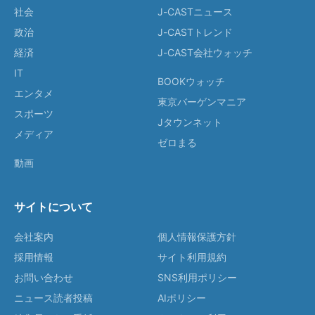
社会
J-CASTニュース
政治
J-CASTトレンド
経済
J-CAST会社ウォッチ
IT
BOOKウォッチ
エンタメ
東京バーゲンマニア
スポーツ
Jタウンネット
メディア
ゼロまる
動画
サイトについて
会社案内
個人情報保護方針
採用情報
サイト利用規約
お問い合わせ
SNS利用ポリシー
ニュース読者投稿
AIポリシー