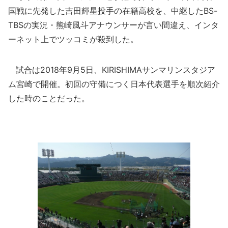
国戦に先発した吉田輝星投手の在籍高校を、中継したBS-
TBSの実況・熊崎風斗アナウンサーが言い間違え、インタ
ーネット上でツッコミが殺到した。
試合は2018年9月5日、KIRISHIMAサンマリンスタジア
ム宮崎で開催。初回の守備につく日本代表選手を順次紹介
した時のことだった。