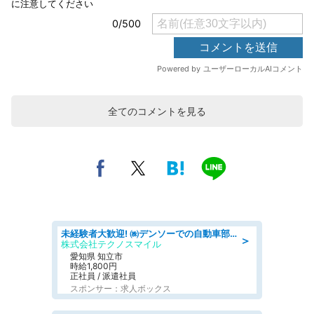
全てのコメントを見る
未経験者大歓迎! ㈱デンソーでの自動車部品の組立作業 denso aichi
＞
株式会社テクノスマイル
愛知県 知立市
時給1,800円
正社員 / 派遣社員
スポンサー：求人ボックス