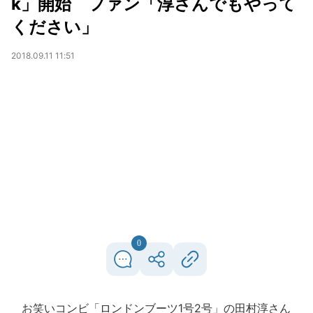
k」開始 ファン「淳さんでもやって
ください」
2018.09.11 11:51
0
お笑いコンビ「ロンドンブーツ1号2号」の田村淳さん