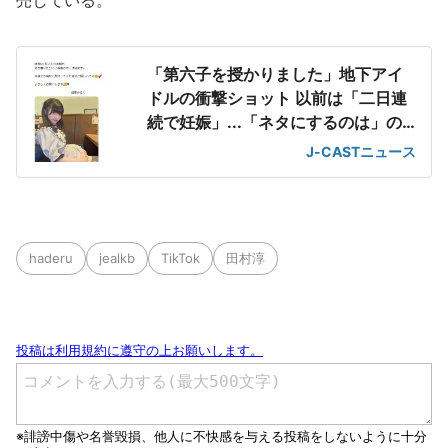
売している。
「第六子を授かりました」地下アイ
ドルの衝撃ショット 以前は「二日連
続で妊娠」...「ネタにするのは」の
声も
J-CASTニュース
haderu
jealkb
TikTok
田村淳