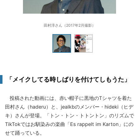
田村淳さん（2017年2月撮影）
「メイクしてる時しばりを付けてしもうた」
投稿された動画には、赤い帽子に黒地のTシャツを着た
田村さん（haderu）と、jealkbのメンバー・hideki（ヒデ
キ）さんが登場。「トン・トン・トトントン」のリズムで
TikTokではお馴染みの楽曲「Es rappelt im Karton」にの
せて踊っている。