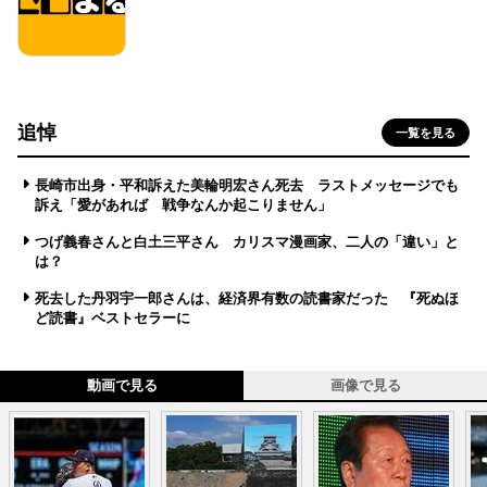
追悼
一覧を見る
長崎市出身・平和訴えた美輪明宏さん死去 ラストメッセージでも
訴え「愛があれば 戦争なんか起こりません」
つげ義春さんと白土三平さん カリスマ漫画家、二人の「違い」と
は？
死去した丹羽宇一郎さんは、経済界有数の読書家だった 『死ぬほ
ど読書』ベストセラーに
動画で見る
画像で見る