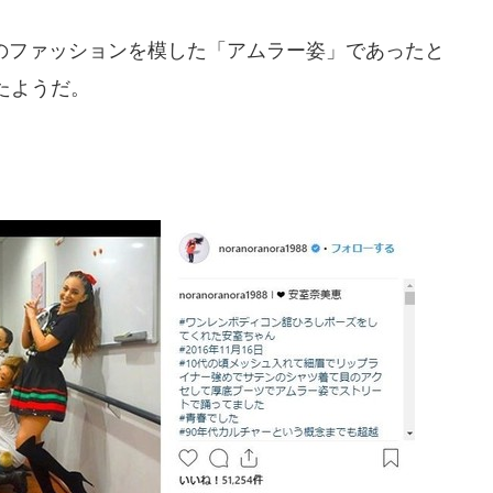
のファッションを模した「アムラー姿」であったと
たようだ。