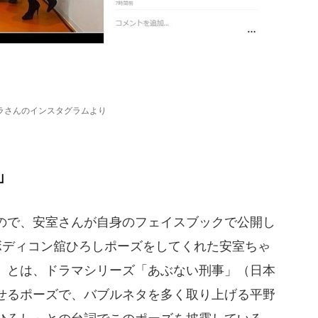
ラさんのインスタグラムより
」
もので、安室さんが自身のフェイスブックで公開し
ボディコン舘ひろしポーズをしてくれた安室ちゃ
」とは、ドラマシリーズ「あぶない刑事」（日本
せるポーズで、バブルネタを多く取り上げる平野