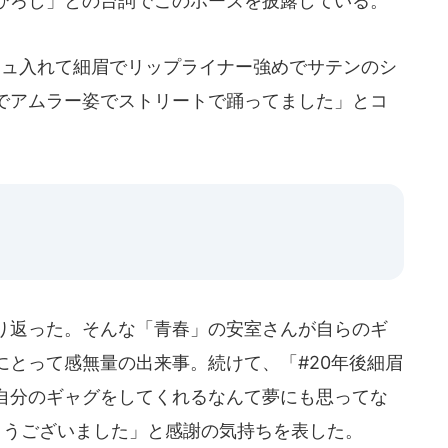
ひろし」との台詞でこのポーズを披露している。
シュ入れて細眉でリップライナー強めでサテンのシ
でアムラー姿でストリートで踊ってました」とコ
り返った。そんな「青春」の安室さんが自らのギ
にとって感無量の出来事。続けて、「#20年後細眉
自分のギャグをしてくれるなんて夢にも思ってな
とうございました」と感謝の気持ちを表した。