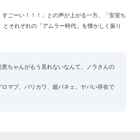
すごーい！！！」との声が上がる一方、「安室ち
」とそれぞれの「アムラー時代」を懐かしく振り
美恵ちゃんがもう見れないなんて、ノラさんの
ゲロマブ、バリカワ、超パネェ、ヤバい存在で