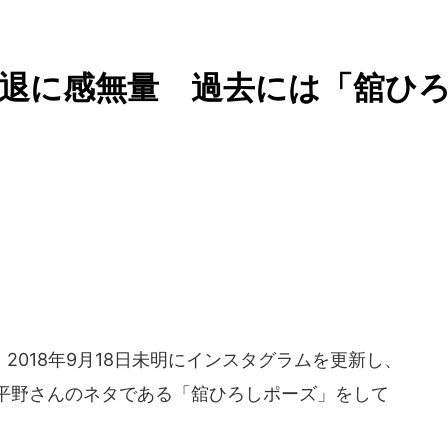
退に感無量 過去には「舘ひ
018年9月18日未明にインスタグラムを更新し、
、平野さんのネタである「舘ひろしポーズ」をして