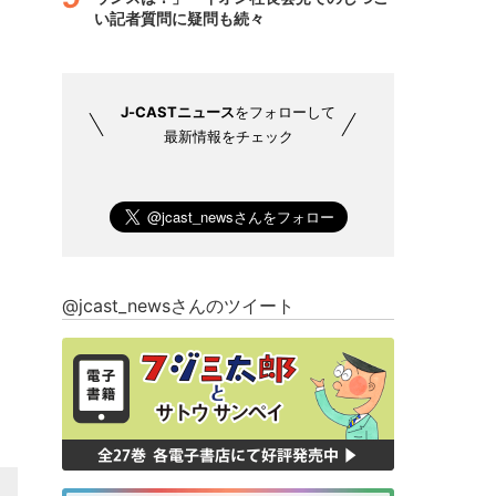
い記者質問に疑問も続々
J-CASTニュース
をフォローして
最新情報をチェック
@jcast_newsさんのツイート