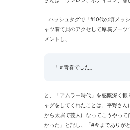
さんは「ワンレン、ボディコン、舘
ハッシュタグで「#10代の頃メッ
ャツ着て貝のアクセして厚底ブーツ
メントし、
「＃青春でした」
と、「アムラー時代」を感慨深く振
ャグをしてくれたことは、平野さん
から太眉で芸人になってこうやって
かった」と記し、「#今までありが