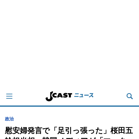
政治
慰安婦発言で「足引っ張った」桜田五