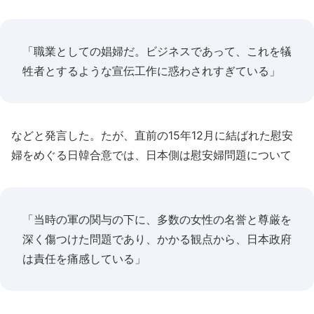
「職業としての娼婦だ。ビジネスであって、これを犠
牲者とするような宣伝工作に惑わされすぎている」
などと発言した。たが、直前の15年12月に結ばれた慰安
婦をめぐる日韓合意では、日本側は慰安婦問題について
「当時の軍の関与の下に、多数の女性の名誉と尊厳を
深く傷つけた問題であり、かかる観点から、日本政府
は責任を痛感している」