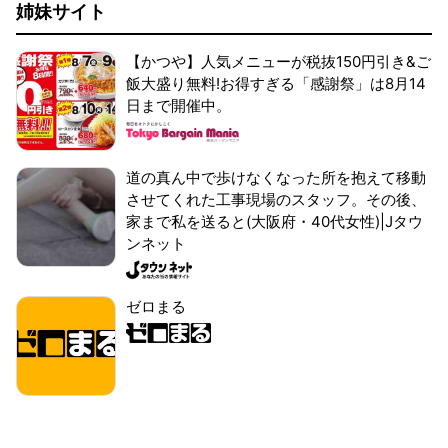
姉妹サイト
【かつや】人気メニューが税抜150円引き&ご
飯大盛り無料!お得すぎる「感謝祭」は8月14
日まで開催中。
道の真ん中で歩けなくなった所を抱えて移動
させてくれた工事現場のスタッフ。その後、
家まで私を送ると(大阪府・40代女性)|Jタウ
ンネット
ゼロまる