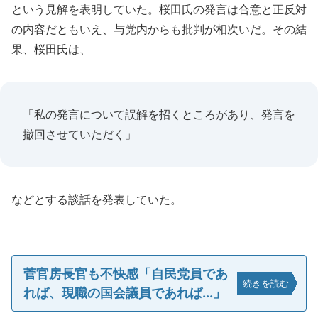
という見解を表明していた。桜田氏の発言は合意と正反対
の内容だともいえ、与党内からも批判が相次いだ。その結
果、桜田氏は、
「私の発言について誤解を招くところがあり、発言を
撤回させていただく」
などとする談話を発表していた。
菅官房長官も不快感「自民党員であ
続きを読む
れば、現職の国会議員であれば...」