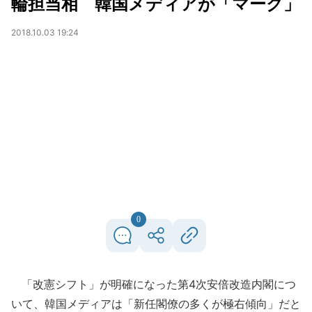
輪担当相 韓国メディアが「マーク」
2018.10.03 19:24
0
「改憲シフト」が明確になった第4次安倍改造内閣につ
いて、韓国メディアは「新任閣僚の多くが極右傾向」だと