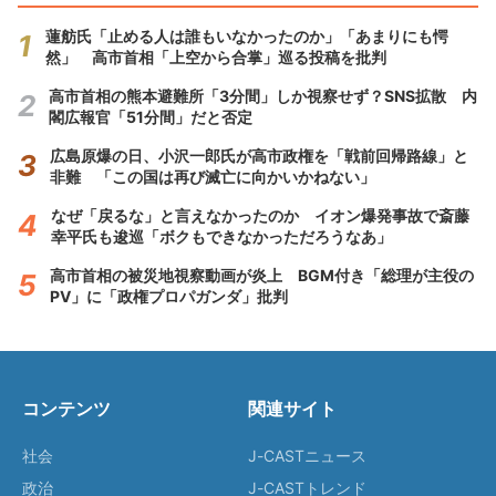
蓮舫氏「止める人は誰もいなかったのか」「あまりにも愕
然」 高市首相「上空から合掌」巡る投稿を批判
高市首相の熊本避難所「3分間」しか視察せず？SNS拡散 内
閣広報官「51分間」だと否定
広島原爆の日、小沢一郎氏が高市政権を「戦前回帰路線」と
非難 「この国は再び滅亡に向かいかねない」
なぜ「戻るな」と言えなかったのか イオン爆発事故で斎藤
幸平氏も逡巡「ボクもできなかっただろうなあ」
高市首相の被災地視察動画が炎上 BGM付き「総理が主役の
PV」に「政権プロパガンダ」批判
コンテンツ
関連サイト
社会
J-CASTニュース
政治
J-CASTトレンド