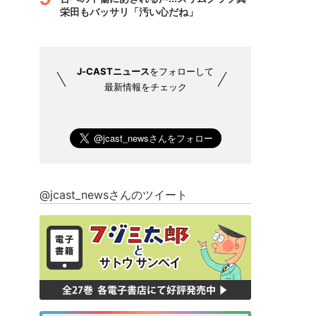
栄田もバッサリ「汚い心だね」
J-CASTニュース
をフォローして
最新情報をチェック
@jcast_newsさんのツイート