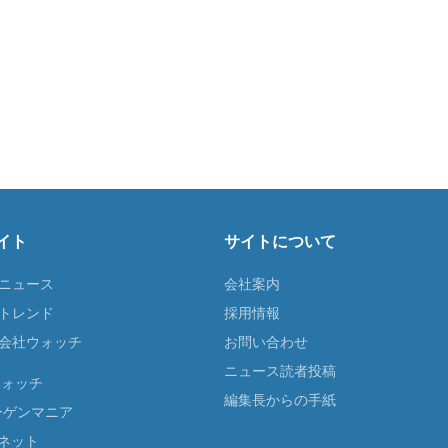
イト
サイトについて
Tニュース
会社案内
Tトレンド
採用情報
ST会社ウォッチ
お問い合わせ
ニュース読者投稿
ウォッチ
編集長からの手紙
ーゲンマニア
ネット