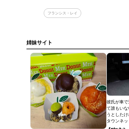
フランシス・レイ
姉妹サイト
彼氏が車で
て誰もいな
うとしたけれ
タウンネッ