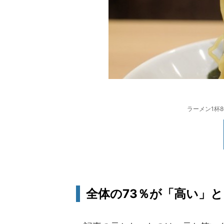
ラーメン1杯
全体の73％が「高い」と