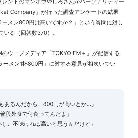
レントのマンボウやしろさんがパーソナリティー
ocket Company」が行った調査アンケートの結果
「ラーメン800円は高いですか？」という質問に対し
ている（回答数370）。
 FMのウェブメディア「TOKYO FM＋」が配信する
ーメン1杯800円」に対する意見が相次いでい
もあるんだから、800円が高いとか...」
..普段外食で何食ってんだよ」
いし、不味ければ高いと思うんだけど」