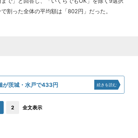
円まで」と回答し、「いくらでもOK」を除く9選択
で割った全体の平均額は「802円」だった。
値が茨城・水戸で433円
続きを読む
2
全文表示