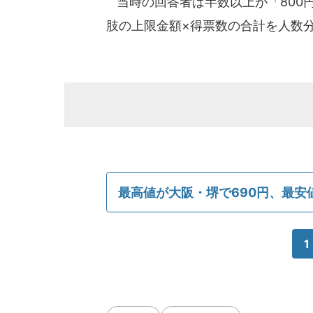
当時の回答者は半数以上が「800
肢の上限金額×得票数の合計を人数分
最高値が大阪・堺で690円、最安
1