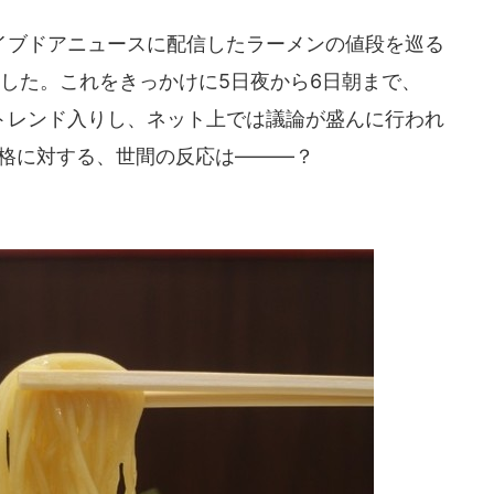
Mがライブドアニュースに配信したラーメンの値段を巡る
得した。これをきっかけに5日夜から6日朝まで、
でトレンド入りし、ネット上では議論が盛んに行われ
価格に対する、世間の反応は―――？