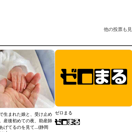
他の投票も見
ゼロまる
で生まれた娘と、受け止め
。産後初めての夜、助産師
げてるのを見て...(静岡