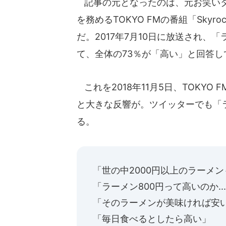
記事の元となったのは、元お笑いタ
を務めるTOKYO FMの番組「Skyr
だ。2017年7月10日に放送され、
て、全体の73％が「高い」と回答し
これを2018年11月5日、TOKYO
と大きな反響が。ツイッターでも「ラ
る。
「世の中2000円以上のラーメン
「ラーメン800円って高いのか.
「そのラーメンが美味ければ安
「毎日食べるとしたら高い」