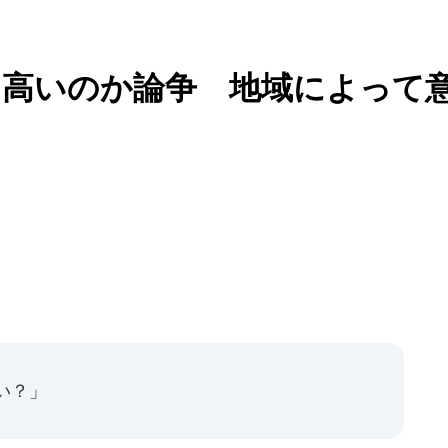
は高いのか論争 地域によって
い？」