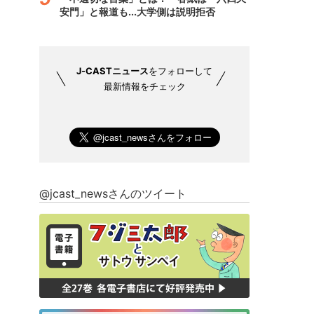
安門」と報道も...大学側は説明拒否
J-CASTニュース
をフォローして
最新情報をチェック
@jcast_newsさんのツイート