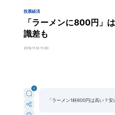
投票
経済
「ラーメンに800円」
識差も
2018.11.10 11:00
0
「ラーメン1杯800円は高い？安