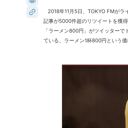
2018年11月5日、TOKYO F
記事が5000件超のリツイートを獲
「ラーメン800円」がツイッター
ている。ラーメン1杯800円という