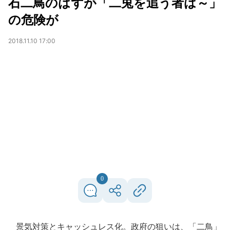
石二鳥のはずが「二兎を追う者は～」
の危険が
2018.11.10 17:00
0
景気対策とキャッシュレス化。政府の狙いは、「二鳥」