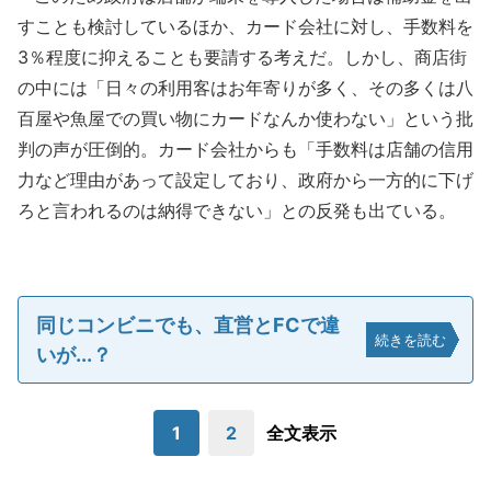
すことも検討しているほか、カード会社に対し、手数料を
3％程度に抑えることも要請する考えだ。しかし、商店街
の中には「日々の利用客はお年寄りが多く、その多くは八
百屋や魚屋での買い物にカードなんか使わない」という批
判の声が圧倒的。カード会社からも「手数料は店舗の信用
力など理由があって設定しており、政府から一方的に下げ
ろと言われるのは納得できない」との反発も出ている。
同じコンビニでも、直営とFCで違
続きを読む
いが...？
1
2
全文表示