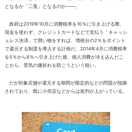
となるか「二兎」となるのか――。
政府は2019年10月に消費税率を10％に引き上げる際、
現金を使わず、クレジットカードなどで支払う「キャッシ
ュレス決済」で買い物をすれば、増税分の2％をポイント
で還元する制度を導入する計画だ。2014年4月に消費税率
を5％から8％へ引き上げた後、個人消費が冷え込んだこ
とから、景気の腰折れを防ごうという狙い。
だが対象店舗や還元する期間が限定的などの問題が指摘
されており、既に小売店などからは批判が上がっている。