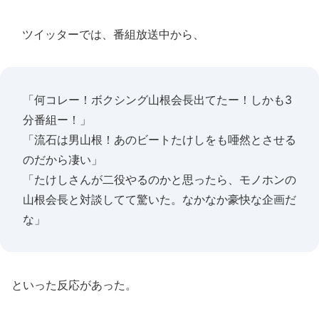
ツイッターでは、番組放送中から、
「何コレー！ボクシング山根会長出てたー！しかも3
分番組ー！」
「流石は男山根！あのビートたけしをも唖然とさせる
のだから凄い」
「たけしさんが二役やるのかと思ったら、モノホンの
山根会長と対談してて驚いた。なかなか豪快な企画だ
な」
といった反応があった。