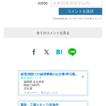
全てのコメントを見る
経理/病院での経理事務のお仕事/即日勤務可/車通勤可/経理/一般事務
＞
株式会社パソナ
福岡県 北九州市
時給1,380円
正社員
スポンサー：求人ボックス
製造・工場スタッフ/好条件