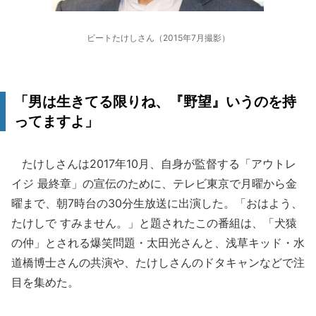
ビートたけしさん（2015年7月撮影）
「男は生きてる限りね、『野望』いうのを持
ってますよ」
たけしさんは2017年10月、自身が監督する「アウトレ
イジ 最終章」の宣伝のために、テレビ東京で月曜から金
曜まで、朝7時台の30分生放送に出演した。「おはよう、
たけしで すみません。」と題されたこの番組は、「犬猿
の仲」とされる爆笑問題・太田光さんと、浅草キッド・水
道橋博士さんの共演や、たけしさんのドタキャンなどで注
目を集めた。