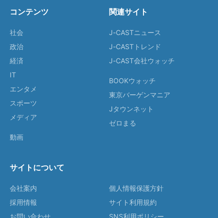
コンテンツ
関連サイト
社会
J-CASTニュース
政治
J-CASTトレンド
経済
J-CAST会社ウォッチ
IT
BOOKウォッチ
エンタメ
東京バーゲンマニア
スポーツ
Jタウンネット
メディア
ゼロまる
動画
サイトについて
会社案内
個人情報保護方針
採用情報
サイト利用規約
お問い合わせ
SNS利用ポリシー