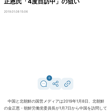
正恩氏「4度目訪中」の狙い
2019.01.08 15:06
0
中国と北朝鮮の国営メディアは2019年1月8日、北朝鮮
の金正恩・朝鮮労働党委員長が1月7日から中国を訪問して