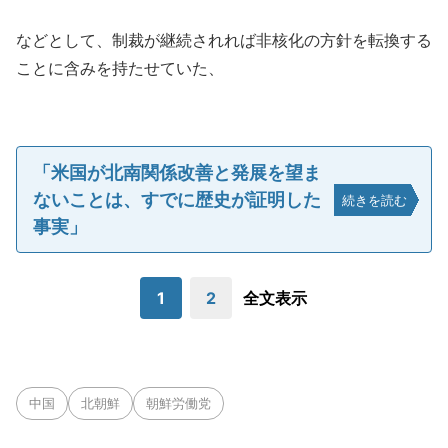
などとして、制裁が継続されれば非核化の方針を転換する
ことに含みを持たせていた、
「米国が北南関係改善と発展を望ま
ないことは、すでに歴史が証明した
続きを読む
事実」
1
2
全文表示
中国
北朝鮮
朝鮮労働党