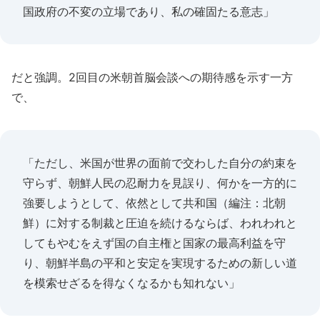
国政府の不変の立場であり、私の確固たる意志」
だと強調。2回目の米朝首脳会談への期待感を示す一方
で、
「ただし、米国が世界の面前で交わした自分の約束を
守らず、朝鮮人民の忍耐力を見誤り、何かを一方的に
強要しようとして、依然として共和国（編注：北朝
鮮）に対する制裁と圧迫を続けるならば、われわれと
してもやむをえず国の自主権と国家の最高利益を守
り、朝鮮半島の平和と安定を実現するための新しい道
を模索せざるを得なくなるかも知れない」