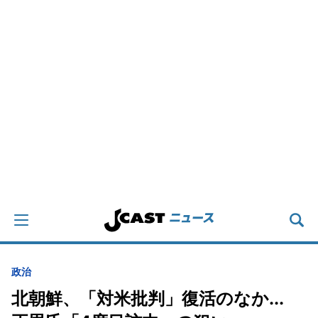
政治
北朝鮮、「対米批判」復活のなか...