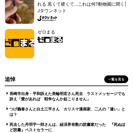
れる 黒くて硬くて...これは何?動物園に聞く|
Jタウンネット
ゼロまる
追悼
一覧を見る
長崎市出身・平和訴えた美輪明宏さん死去 ラストメッセージでも
訴え「愛があれば 戦争なんか起こりません」
つげ義春さんと白土三平さん カリスマ漫画家、二人の「違い」と
は？
死去した丹羽宇一郎さんは、経済界有数の読書家だった 『死ぬほ
ど読書』ベストセラーに