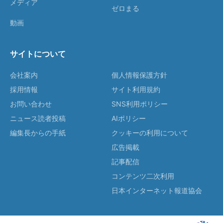
メディア
ゼロまる
動画
サイトについて
会社案内
個人情報保護方針
採用情報
サイト利用規約
お問い合わせ
SNS利用ポリシー
ニュース読者投稿
AIポリシー
編集長からの手紙
クッキーの利用について
広告掲載
記事配信
コンテンツ二次利用
日本インターネット報道協会