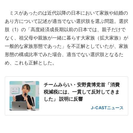
ミスがあったのは近代以降の日本において家族や結婚の
あり方について記述が適当でない選択肢を選ぶ問題。選択
肢（1）の「高度経済成長期以前の日本では、親子だけで
なく、祖父母や親族が一緒に暮らす大家族（拡大家族）が
一般的な家族形態であった」を不正解としていたが、家族
形態の構成比率でみた場合、適当でない選択肢となるた
め、これも正解とした。
チームみらい・安野貴博党首「消費
税減税には、一貫して反対してきま
した」 説明に反響
J-CASTニュース