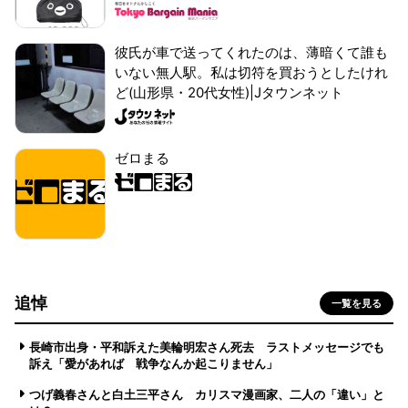
彼氏が車で送ってくれたのは、薄暗くて誰も
いない無人駅。私は切符を買おうとしたけれ
ど(山形県・20代女性)|Jタウンネット
ゼロまる
追悼
一覧を見る
長崎市出身・平和訴えた美輪明宏さん死去 ラストメッセージでも
訴え「愛があれば 戦争なんか起こりません」
つげ義春さんと白土三平さん カリスマ漫画家、二人の「違い」と