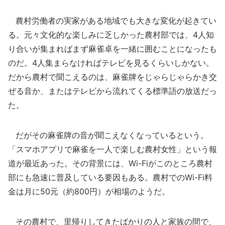
農村労働者の実家がある地域でも大きな変化が起きてい
る。元々文化的な楽しみに乏しかった農村部では、4人知
り合いが集まればまず麻雀卓を一緒に囲むことになったも
のだ。4人集まらなければテレビを見るくらいしかない。
だから農村で聞こえるのは、麻雀牌をじゃらじゃらかき交
ぜる音か、またはテレビから流れてくる標準語の放送だっ
た。
だがその麻雀牌の音が聞こえなくなっているという。
「スマホアプリで麻雀を一人で楽しむ農村女性」という報
道が最近あった。その背景には、Wi-Fiがこのところ農村
部にも急速に普及している要因もある。農村でのWi-Fi料
金は月に50元（約800円）が相場のようだ。
その農村で、里帰りしてきたばかりの人と家族の間で、