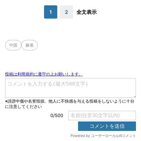
1
2
全文表示
中国
麻雀