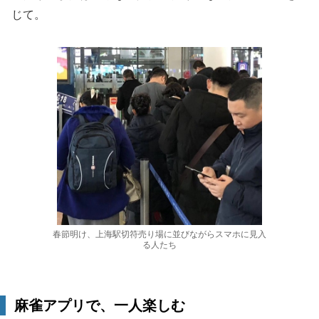
じて。
春節明け、上海駅切符売り場に並びながらスマホに見入
る人たち
麻雀アプリで、一人楽しむ