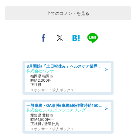
全てのコメントを見る
8月開始/「土日祝休み」ヘルスケア業界の産業保健師/高時給/未経験OK/要資格:保健師、正看護師
＞
株式会社パソナ
福岡県 福岡市
時給2,300円
正社員
スポンサー：求人ボックス
一般事務・OA事務/事務&軽作業時給1500円土日祝休み各種社保完備
＞
株式会社シスムエンジニアリング
愛知県 豊橋市
時給1,500円～
正社員 / 派遣社員
スポンサー：求人ボックス