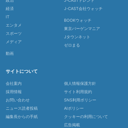
政治
J-CASTトレンド
経済
J-CAST会社ウォッチ
IT
BOOKウォッチ
エンタメ
東京バーゲンマニア
スポーツ
Jタウンネット
メディア
ゼロまる
動画
サイトについて
会社案内
個人情報保護方針
採用情報
サイト利用規約
お問い合わせ
SNS利用ポリシー
ニュース読者投稿
AIポリシー
編集長からの手紙
クッキーの利用について
広告掲載