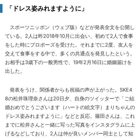
「ドレス姿みれますように」
スポーツニッポン（ウェブ版）などが発表全文を公開し
ている。2人は昨2018年10月に出会い、初めて2人で食事
をした時にプロポーズを受けた。それまでに2度、友人を
交えて食事をする中で、多くの共通点を発見したという。
お相手は3歳下の一般男性で、19年2月16日に婚姻届けを
出した。
発表をうけ、関係者からも祝福の声が上がった。SKE4
8の松井珠理奈さんは20日夕、自身のツイッターで「ご結
婚おめでとうございます（ハートの絵文字）まりちゃんの
ドレス姿みれますように」などと反応。篠田さんは、これ
までに松井さんと一緒に写った写真をインスタグラムに上
げるなどしており、2人は仲が良いメンバー同士として知