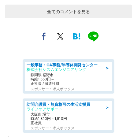
全てのコメントを見る
一般事務・OA事務/半導体開発センター内で事務&軽作業スタッフ、募集
＞
株式会社シスムエンジニアリング
静岡県 裾野市
時給1,550円～
正社員 / 派遣社員
スポンサー：求人ボックス
訪問介護員・無資格可の生活支援員
＞
ライフケアサポート
大阪府 堺市
時給1,310円～1,910円
正社員
スポンサー：求人ボックス