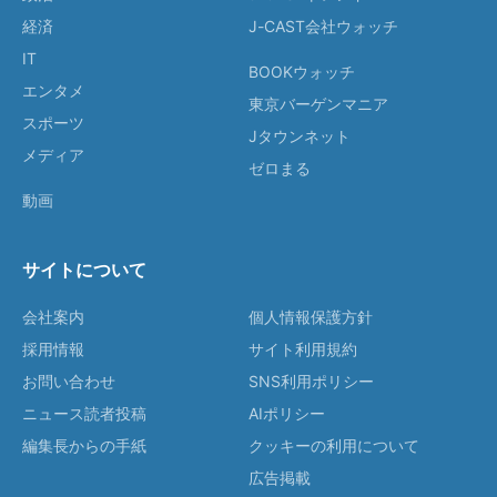
経済
J-CAST会社ウォッチ
IT
BOOKウォッチ
エンタメ
東京バーゲンマニア
スポーツ
Jタウンネット
メディア
ゼロまる
動画
サイトについて
会社案内
個人情報保護方針
採用情報
サイト利用規約
お問い合わせ
SNS利用ポリシー
ニュース読者投稿
AIポリシー
編集長からの手紙
クッキーの利用について
広告掲載