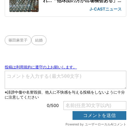
れ...「他球団の方が出場機会ある」
の声が
J-CASTニュース
篠田麻里子
結婚