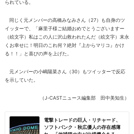
られている。
同じく元メンバーの高橋みなみさん（27）も自身のツ
イッターで、「麻里子様ご結婚おめでとうございますー
（絵文字）私はこの人に沢山救われたんだ（絵文字）末永
くお幸せに！明日のこれ何？絶対『上からマリコ』かけ
る！！」と喜びの声を上げた。
元メンバーの小嶋陽菜さん（30）もツイッターで反応
を示していた。
（J-CASTニュース編集部 田中美知生）
電撃トレードの巨人・リチャード、
ソフトバンク・秋広優人の存在感薄