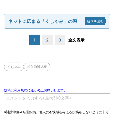
ネットに広まる「くしゃみ」の噂
続きを読む
1
2
3
全文表示
くしゃみ
松任海浜温泉