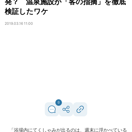
発？ 温泉施設が「客の指摘」を徹底
検証したワケ
2019.03.16 11:00
0
「浴場内にてくしゃみが出るのは、週末に浮かべている