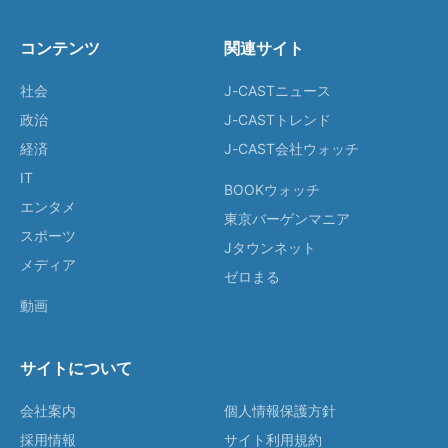
コンテンツ
関連サイト
社会
J-CASTニュース
政治
J-CASTトレンド
経済
J-CAST会社ウォッチ
IT
BOOKウォッチ
エンタメ
東京バーゲンマニア
スポーツ
Jタウンネット
メディア
ゼロまる
動画
サイトについて
会社案内
個人情報保護方針
採用情報
サイト利用規約