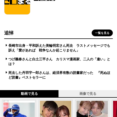
追悼
一覧を見る
長崎市出身・平和訴えた美輪明宏さん死去 ラストメッセージでも
訴え「愛があれば 戦争なんか起こりません」
つげ義春さんと白土三平さん カリスマ漫画家、二人の「違い」と
は？
死去した丹羽宇一郎さんは、経済界有数の読書家だった 『死ぬほ
ど読書』ベストセラーに
動画で見る
画像で見る