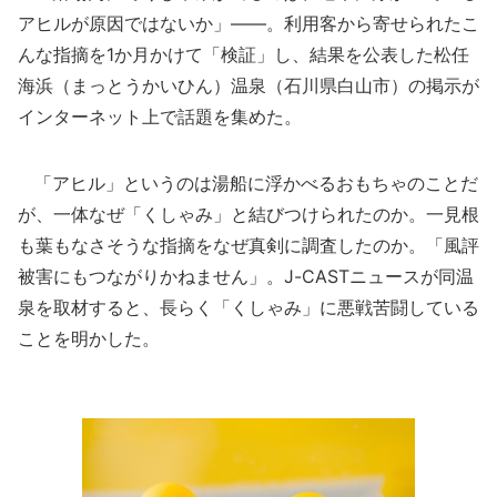
アヒルが原因ではないか」――。利用客から寄せられたこ
んな指摘を1か月かけて「検証」し、結果を公表した松任
海浜（まっとうかいひん）温泉（石川県白山市）の掲示が
インターネット上で話題を集めた。
「アヒル」というのは湯船に浮かべるおもちゃのことだ
が、一体なぜ「くしゃみ」と結びつけられたのか。一見根
も葉もなさそうな指摘をなぜ真剣に調査したのか。「風評
被害にもつながりかねません」。J-CASTニュースが同温
泉を取材すると、長らく「くしゃみ」に悪戦苦闘している
ことを明かした。