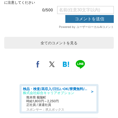
全てのコメントを見る
検品・検査/高収入/日払いOK/寮費無料/日勤/20・30・40代活躍中
＞
株式会社綜合キャリアオプション
熊本県 菊陽町
時給1,800円～2,250円
正社員 / 派遣社員
スポンサー：求人ボックス