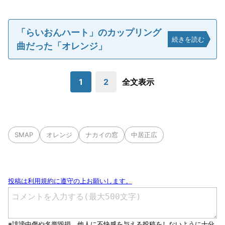
「らいおんハート」のカップリング
続きを読む
曲だった「オレンジ」
1
2
全文表示
SMAP
オレンジ
ナカイの窓
中居正広