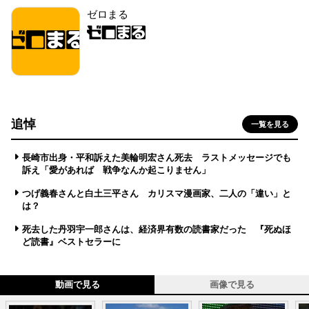
ゼロまる
追悼
一覧を見る
長崎市出身・平和訴えた美輪明宏さん死去 ラストメッセージでも
訴え「愛があれば 戦争なんか起こりません」
つげ義春さんと白土三平さん カリスマ漫画家、二人の「違い」と
は？
死去した丹羽宇一郎さんは、経済界有数の読書家だった 『死ぬほ
ど読書』ベストセラーに
動画で見る
画像で見る