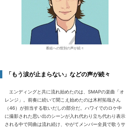
番組への惜別の声が続々
「もう涙が止まらない」などの声が続々
エンディングと共に流れ始めたのは、SMAPの楽曲「オ
レンジ」。前奏に続いて聞こえ始めたのは木村拓哉さん
（46）が担当する歌いだしの部分だ。ハワイでのロケ中
に撮影された思い出のシーンが入れ代わり立ち代わり表示
される中で同曲は流れ続け、やがてメンバー全員で歌うサ