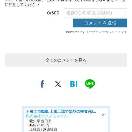
全てのコメントを見る
トヨタ自動車 上郷工場で部品の検査/特典168万/tutumi
＞
株式会社テクノスマイル
愛知県 豊田市
時給2,100円
正社員 / 派遣社員