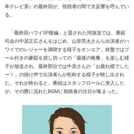
本テレビ系）の最終回が、視聴者の間で大反響を呼んでい
る。
「最終回ハワイSP後編」と題された同放送では、番組
司会の中居正広さんをはじめ、山里亮太さんら出演者がハ
ワイでのレジャーを満喫する様子をオンエア。終盤ではプ
ール付きの豪邸を貸し切っての「最後の晩餐」を楽しむ様
子が放送され、最終部分では中居さんの「お疲れ様でした
ー！」の掛け声で出演者らが乾杯する様子が映し出され
た。それが終わると、番組はスタッフロールに突入した
が、その際に流れたBGMに視聴者の注目が集まった。