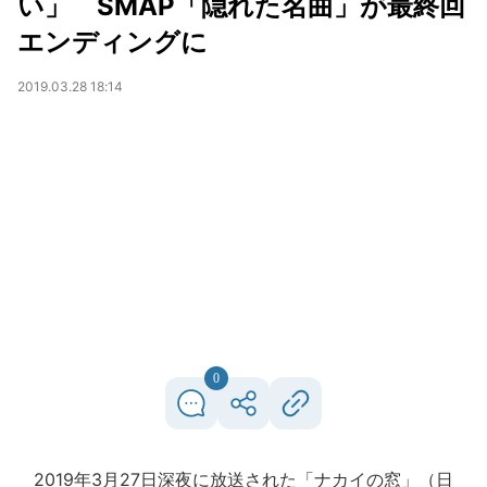
い」 SMAP「隠れた名曲」が最終回
エンディングに
2019.03.28 18:14
0
2019年3月27日深夜に放送された「ナカイの窓」（日