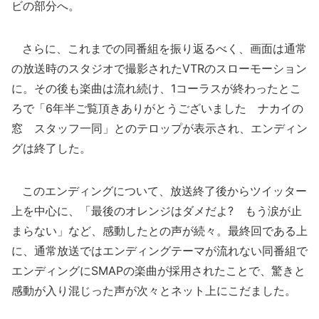
ビの部分へ。
さらに、これまでの同番組を振り返るべく、画面は通常
の放送時のスタジオで撮影されたVTRのスローモーション
に。その後も楽曲は流れ続け、1コーラスが終わったとこ
ろで「6年半ご覧頂きありがとうございました ナカイの
窓 スタッフ一同」とのテロップが表示され、エンディン
グは終了した。
このエンディングについて、放送終了後からツイッター
上を中心に、「最後のオレンジはダメだよ? もう涙が止
まらない」など、感動したとの声が続々。最終回である上
に、通常放送ではエンディングテーマが流れない同番組で
エンディングにSMAPの楽曲が採用されたことで、驚きと
感動が入り混じった声が次々とネット上にこだました。