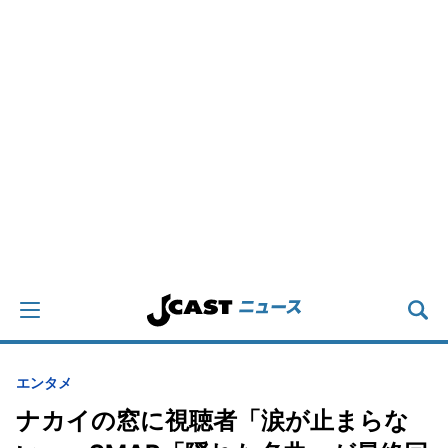
エンタメ
ナカイの窓に視聴者「涙が止まらな