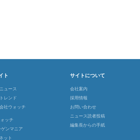
イト
サイトについて
Tニュース
会社案内
Tトレンド
採用情報
ST会社ウォッチ
お問い合わせ
ニュース読者投稿
ウォッチ
編集長からの手紙
ーゲンマニア
ネット