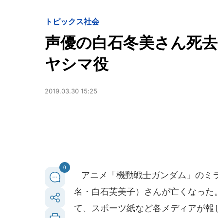
トピックス
社会
声優の白石冬美さん死去
ヤシマ役
2019.03.30 15:25
0
アニメ「機動戦士ガンダム」のミラ
名・白石芙美子）さんが亡くなった。8
て、スポーツ紙など各メディアが報