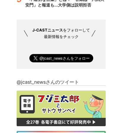
安門」と報道も...大学側は説明拒否
J-CASTニュース
をフォローして
最新情報をチェック
@jcast_newsさんのツイート