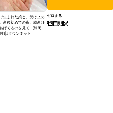
ゼロまる
で生まれた娘と、受け止め
。産後初めての夜、助産師
げてるのを見て...(静岡
性)|Jタウンネット