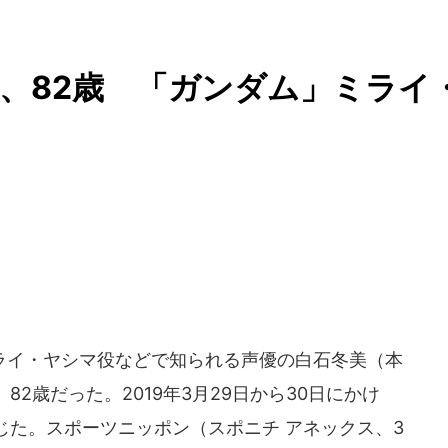
、82歳 「ガンダム」ミライ
イ・ヤシマ役などで知られる声優の白石冬美（本
2歳だった。2019年3月29日から30日にかけ
じた。スポーツニッポン（スポニチ アネックス、3