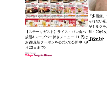
「多指症」
られない私
がミルクをあ
【ステーキガスト】ライス・パン食べ
県・20代女
放題&スープバー付きメニュー1111円は
お得!最新クーポンを公式Xで公開中《9
月23日まで》