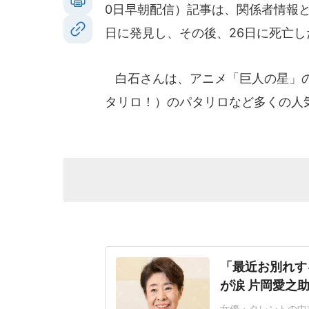
0日早朝配信）記事は、関係者情報
日に発見し、その後、26日に死亡
白石さんは、アニメ「巨人の星」の
タリロ！）のパタリロなど多くの人
「最近お別れす
が涙 片岡愛之
女優・タレントの中村