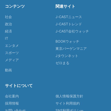
コンテンツ
関連サイト
社会
J-CASTニュース
政治
J-CASTトレンド
経済
J-CAST会社ウォッチ
IT
BOOKウォッチ
エンタメ
東京バーゲンマニア
スポーツ
Jタウンネット
メディア
ゼロまる
動画
サイトについて
会社案内
個人情報保護方針
採用情報
サイト利用規約
お問い合わせ
SNS利用ポリシー