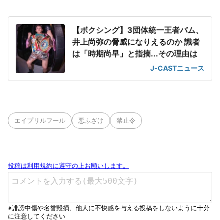
【ボクシング】3団体統一王者バム、
井上尚弥の脅威になりえるのか 識者
は「時期尚早」と指摘...その理由は
J-CASTニュース
エイプリルフール
悪ふざけ
禁止令