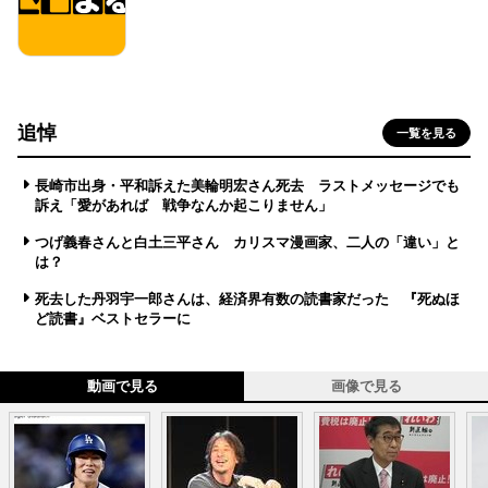
追悼
一覧を見る
長崎市出身・平和訴えた美輪明宏さん死去 ラストメッセージでも
訴え「愛があれば 戦争なんか起こりません」
つげ義春さんと白土三平さん カリスマ漫画家、二人の「違い」と
は？
死去した丹羽宇一郎さんは、経済界有数の読書家だった 『死ぬほ
ど読書』ベストセラーに
動画で見る
画像で見る