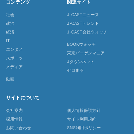
コンテンツ
関連サイト
社会
J-CASTニュース
政治
J-CASTトレンド
経済
J-CAST会社ウォッチ
IT
BOOKウォッチ
エンタメ
東京バーゲンマニア
スポーツ
Jタウンネット
メディア
ゼロまる
動画
サイトについて
会社案内
個人情報保護方針
採用情報
サイト利用規約
お問い合わせ
SNS利用ポリシー