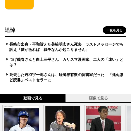
追悼
一覧を見る
長崎市出身・平和訴えた美輪明宏さん死去 ラストメッセージでも
訴え「愛があれば 戦争なんか起こりません」
つげ義春さんと白土三平さん カリスマ漫画家、二人の「違い」と
は？
死去した丹羽宇一郎さんは、経済界有数の読書家だった 『死ぬほ
ど読書』ベストセラーに
動画で見る
画像で見る