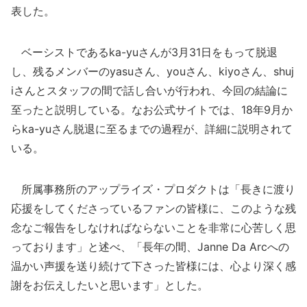
表した。
ベーシストであるka-yuさんが3月31日をもって脱退
し、残るメンバーのyasuさん、youさん、kiyoさん、shuj
iさんとスタッフの間で話し合いが行われ、今回の結論に
至ったと説明している。なお公式サイトでは、18年9月か
らka-yuさん脱退に至るまでの過程が、詳細に説明されて
いる。
所属事務所のアップライズ・プロダクトは「長きに渡り
応援をしてくださっているファンの皆様に、このような残
念なご報告をしなければならないことを非常に心苦しく思
っております」と述べ、「長年の間、Janne Da Arcへの
温かい声援を送り続けて下さった皆様には、心より深く感
謝をお伝えしたいと思います」とした。