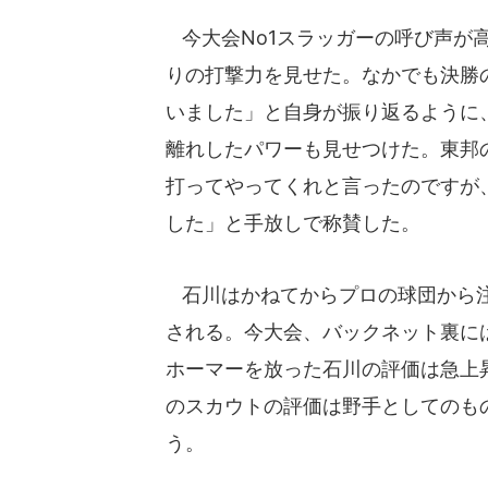
今大会No1スラッガーの呼び声が
りの打撃力を見せた。なかでも決勝
いました」と自身が振り返るように、
離れしたパワーも見せつけた。東邦
打ってやってくれと言ったのですが
した」と手放しで称賛した。
石川はかねてからプロの球団から注
される。今大会、バックネット裏に
ホーマーを放った石川の評価は急上
のスカウトの評価は野手としてのも
う。