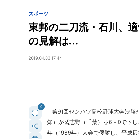
スポーツ
東邦の二刀流・石川、適
の見解は...
2019.04.03 17:44
0
第91回センバツ高校野球大会決勝が
知）が習志野（千葉）を6－0で下し
年（1989年）大会で優勝し、平成