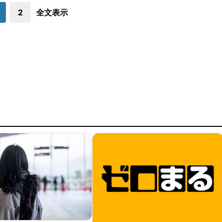
2
全文表示