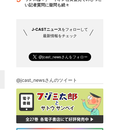
い記者質問に疑問も続々
J-CASTニュース
をフォローして
最新情報をチェック
@jcast_newsさんのツイート