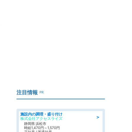
注目情報
PR
施設内の調理・盛り付け
＞
株式会社アクセスライズ
静岡県 浜松市
時給1,470円～1,570円
正社員 / 派遣社員