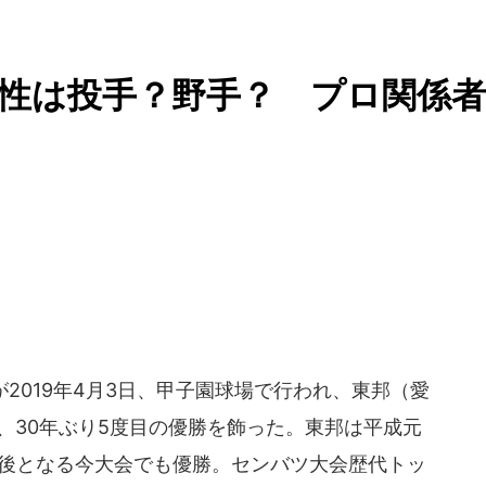
性は投手？野手？ プロ関係者
2019年4月3日、甲子園球場で行われ、東邦（愛
、30年ぶり5度目の優勝を飾った。東邦は平成元
最後となる今大会でも優勝。センバツ大会歴代トッ