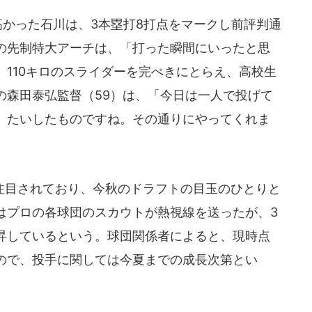
高かった石川は、3本塁打8打点をマークし前評判通
の先制特大アーチは、「打った瞬間にいったと思
110キロのスライダーを完ぺきにとらえ、高校生
の森田泰弘監督（59）は、「今日は一人で投げて
、たいしたものですね。その通りにやってくれま
目されており、今秋のドラフトの目玉のひとりと
はプロの各球団のスカウトが熱視線を送ったが、3
昇しているという。球団関係者によると、現時点
ので、投手に関しては今夏までの成長次第とい