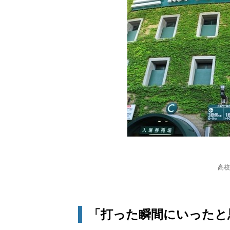
高校
「打った瞬間にいったと