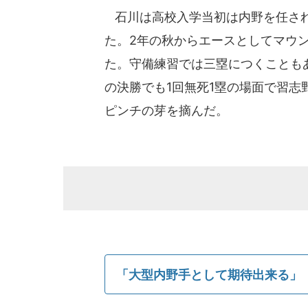
石川は高校入学当初は内野を任され
た。2年の秋からエースとしてマウ
た。守備練習では三塁につくことも
の決勝でも1回無死1塁の場面で習
ピンチの芽を摘んだ。
「大型内野手として期待出来る」