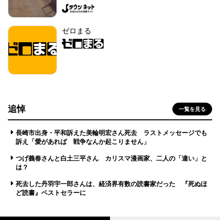
ゼロまる
追悼
一覧を見る
長崎市出身・平和訴えた美輪明宏さん死去 ラストメッセージでも
訴え「愛があれば 戦争なんか起こりません」
つげ義春さんと白土三平さん カリスマ漫画家、二人の「違い」と
は？
死去した丹羽宇一郎さんは、経済界有数の読書家だった 『死ぬほ
ど読書』ベストセラーに