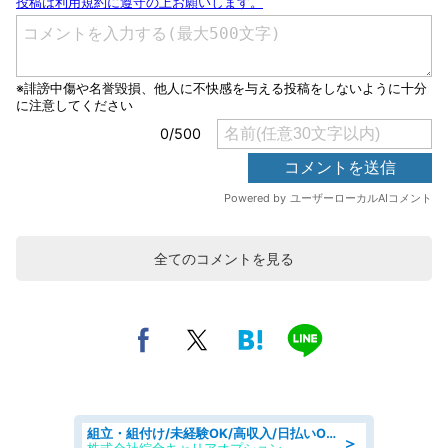
全てのコメントを見る
組立・組付け/未経験OK/高収入/日払いOK/寮費無料/日勤
＞