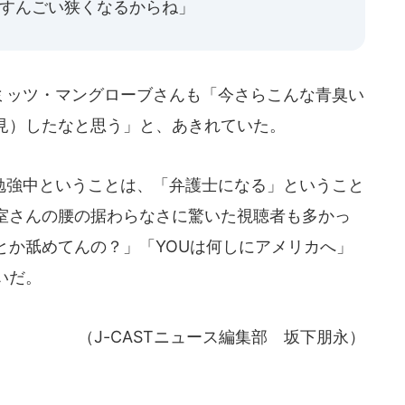
）すんごい狭くなるからね」
ッツ・マングローブさんも「今さらこんな青臭い
見）したなと思う」と、あきれていた。
強中ということは、「弁護士になる」ということ
室さんの腰の据わらなさに驚いた視聴者も多かっ
とか舐めてんの？」「YOUは何しにアメリカへ」
いだ。
（J-CASTニュース編集部 坂下朋永）