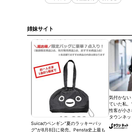
姉妹サイト
気付かない
ていた私。
性客が小さな
タウンネッ
Suicaのペンギン"夏のラッキーバッ
グ"が8月8日に発売。Pensta史上最も