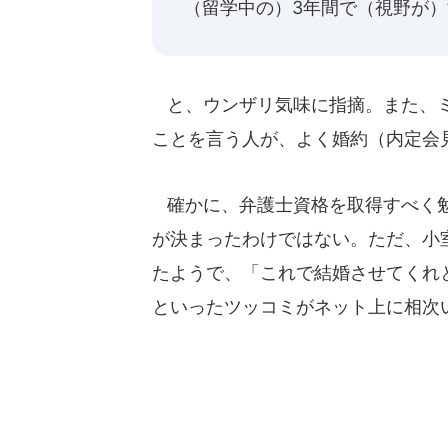
（留学中の）3年間で（視野が
と、ウンザリ気味に指摘。また、ミ
ことを言う人が、よく婚約（内定会
確かに、弁護士資格を取得すべく勉
が決まったわけではない。ただ、小
たようで、「これで結婚させてくれ
といったツッコミがネット上に相次