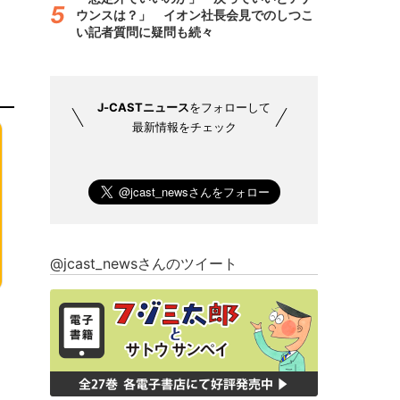
ウンスは？」 イオン社長会見でのしつこ
い記者質問に疑問も続々
J-CASTニュース
をフォローして
最新情報をチェック
@jcast_newsさんのツイート