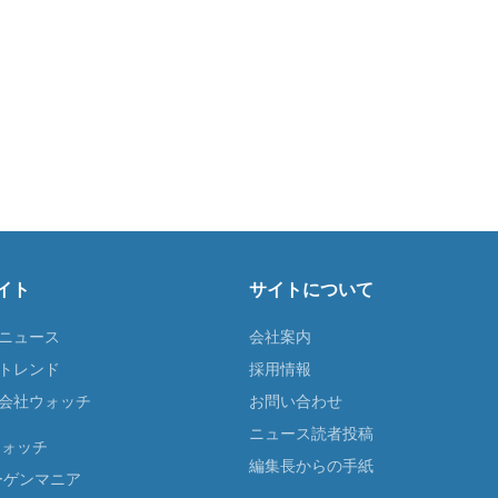
イト
サイトについて
Tニュース
会社案内
Tトレンド
採用情報
ST会社ウォッチ
お問い合わせ
ニュース読者投稿
ウォッチ
編集長からの手紙
ーゲンマニア