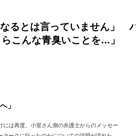
になるとは言っていません」 
らこんな青臭いことを...」
カへ」
けには再度、小室さん側の弁護士からのメッセー
ーヨークに行ったのかについての説明が流れた。