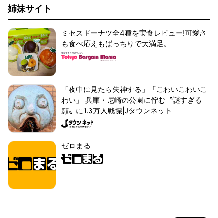
姉妹サイト
ミセスドーナツ全4種を実食レビュー!可愛さ
も食べ応えもばっちりで大満足。
「夜中に見たら失神する」「こわいこわいこ
わい」 兵庫・尼崎の公園に佇む〝謎すぎる
顔〟に1.3万人戦慄|Jタウンネット
ゼロまる