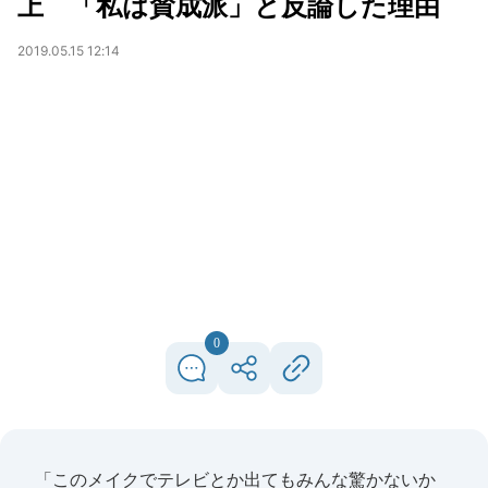
上 「私は賛成派」と反論した理由
2019.05.15 12:14
0
「このメイクでテレビとか出てもみんな驚かないか