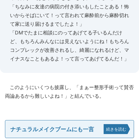
「ちなみに友達の病院の付き添いもしたことある！怖
いからそばにいて！って言われて麻酔前から麻酔切れ
て家に送り届けるまでしたよ！」
「DMでたまに相談にのってあげてる子いるんだけ
ど、もちろんみんなには見えないようにね！もちろん
コンプレックが改善されるし、綺麗になれるけど、マ
イナスなこともあるよ！って言ってあげてるんだ！」
このようにいくつも披露し、「まぁー整形手術って賛否
両論あるから難しいよね！」と結んでいる。
ナチュラルメイクブームにも一言
続きを読む