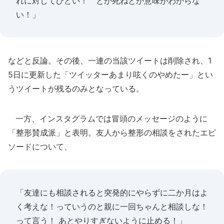
れに対してひどい！ とか死ねとか意味がわからな
い！」
などと反論。その後、一連の当該ツイートは削除され、1
5日に更新した「ツイッターあまり呟くのやめたー」とい
うツイートが残るのみとなっている。
一方、インスタグラムでは冒頭のメッセージのように
「整形賛成派」と表明。友人から整形の相談をされたエピ
ソードについて、
「友達にも相談されると突発的にやらずに二か月はよ
く考えな！っていうのと親に一回ちゃんと相談しな！
って言う！ あとやりすぎないように止める！」