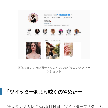
画像はダレノガレ明美さんのインスタグラムのスクリー
ンショット
「ツイッターあまり呟くのやめたー」
実はダレノガレさんは5月14日、ツイッターで「久しぶ