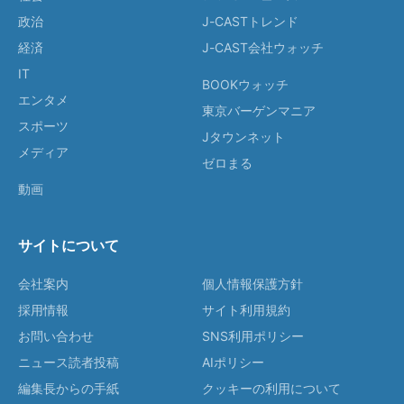
政治
J-CASTトレンド
経済
J-CAST会社ウォッチ
IT
BOOKウォッチ
エンタメ
東京バーゲンマニア
スポーツ
Jタウンネット
メディア
ゼロまる
動画
サイトについて
会社案内
個人情報保護方針
採用情報
サイト利用規約
お問い合わせ
SNS利用ポリシー
ニュース読者投稿
AIポリシー
編集長からの手紙
クッキーの利用について