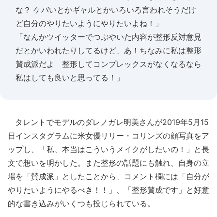
な？ ケバいとかギャルとかいろいろ言われそうだけ
ど自分のやりたいようにやりたいよね！」
「なんかツイッターでつぶやいた内容が整形反対意見
だとかいわれたりしてるけど、あ！ちなみに私は整形
賛成派だよ 整形してコンプレックスがなくなるなら
私はしても良いと思ってる！」
タレントでモデルのダレノガレ明美さんが2019年5月15
日インスタグラムに米女優リリー・コリンズの顔写真をア
ップし、「私、本当はこういうメイクがしたいの！」と長
文で想いを明かした。また整形の話題にも触れ、自身の立
場を「賛成派」としたことから、コメント欄には「自分が
やりたいようにやるべき！！」、「整形賛成です」と好意
的な書き込みがいくつも投じられている。