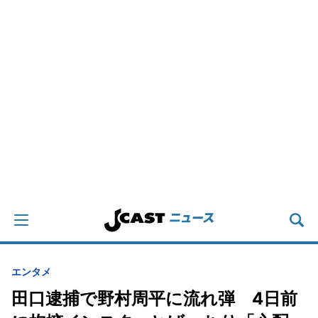
エンタメ
田口逮捕で野村周平に流れ弾 4日前