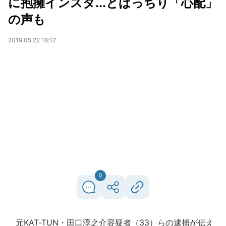
に抱擁インスタ...とばっちり「心配」
の声も
2019.05.22 18:12
0
元KAT-TUN・田口淳之介容疑者（33）らの逮捕が伝え