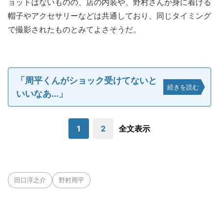
ョットはないものの、店の内装や、野村さんが身に着ける
帽子やアクセサリーなどは共通しており、同じタイミング
で撮影されたものとみてよさそうだ。
「周平くんがショック受けてないと
続きを読む
いいなあ...」
1
2
全文表示
田口淳之介
野村周平