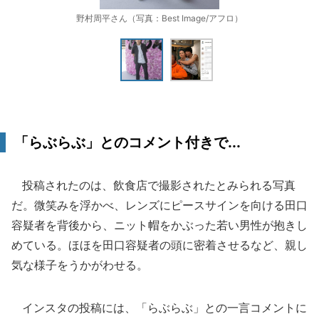
野村周平さん（写真：Best Image/アフロ）
「らぶらぶ」とのコメント付きで...
投稿されたのは、飲食店で撮影されたとみられる写真
だ。微笑みを浮かべ、レンズにピースサインを向ける田口
容疑者を背後から、ニット帽をかぶった若い男性が抱きし
めている。ほほを田口容疑者の頭に密着させるなど、親し
気な様子をうかがわせる。
インスタの投稿には、「らぶらぶ」との一言コメントに