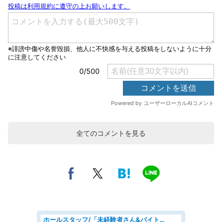
全てのコメントを見る
ホールスタッフ/「未経験者さん&バイトデビューも大歓迎」残業ほぼなし×1日3時間〜勤務OK!フォロー体制も充実/広島県/広島市南区