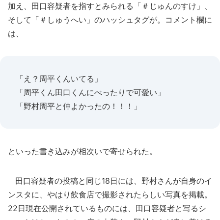
加え、田口容疑者を指すとみられる「＃じゅんのすけ」、
そして「＃しゅうへい」のハッシュタグが。コメント欄に
は、
「え？周平くんいてる」
「周平くん田口くんにべったりで可愛い」
「野村周平と仲よかったの！！！」
といった書き込みが相次いで寄せられた。
田口容疑者の投稿と同じ18日には、野村さんが自身のイ
ンスタに、やはり飲食店で撮影されたらしい写真を掲載。
22日現在公開されているものには、田口容疑者と写るシ