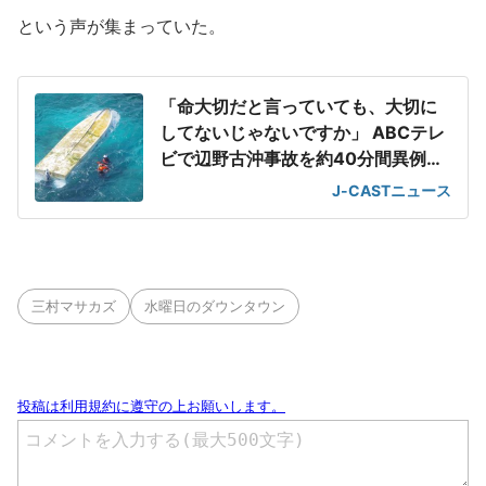
という声が集まっていた。
「命大切だと言っていても、大切に
してないじゃないですか」 ABCテレ
ビで辺野古沖事故を約40分間異例の
特集
J-CASTニュース
三村マサカズ
水曜日のダウンタウン