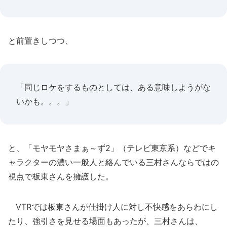
と前置きしつつ、
「同じロケをするものとしては、ある意味しようがな
いかも。。。」
と、「モヤモヤさまぁ～ず2」（テレビ東京系）などでキ
ャラクターの濃い一般人と絡んでいる三村さんならではの
視点で板東さんを擁護した。
VTRでは板東さんが仕掛け人に対し不快感をあらわにし
たり、強引さを見せる場面もあったが、三村さんは、