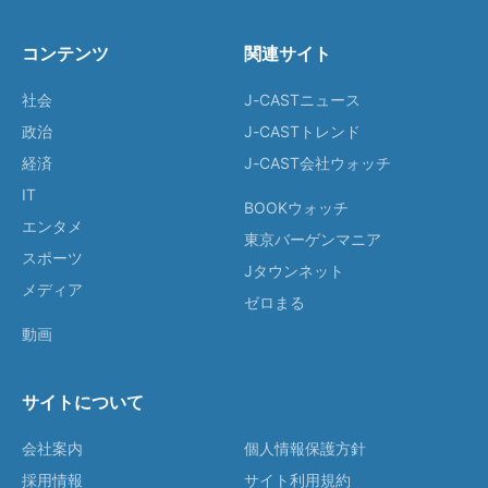
コンテンツ
関連サイト
社会
J-CASTニュース
政治
J-CASTトレンド
経済
J-CAST会社ウォッチ
IT
BOOKウォッチ
エンタメ
東京バーゲンマニア
スポーツ
Jタウンネット
メディア
ゼロまる
動画
サイトについて
会社案内
個人情報保護方針
採用情報
サイト利用規約