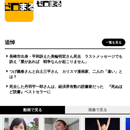
追悼
一覧を見る
長崎市出身・平和訴えた美輪明宏さん死去 ラストメッセージでも
訴え「愛があれば 戦争なんか起こりません」
つげ義春さんと白土三平さん カリスマ漫画家、二人の「違い」と
は？
死去した丹羽宇一郎さんは、経済界有数の読書家だった 『死ぬほ
ど読書』ベストセラーに
動画で見る
画像で見る