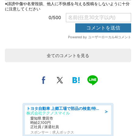
全てのコメントを見る
トヨタ自動車 上郷工場で部品の検査/特典168万/tutumi
＞
株式会社テクノスマイル
愛知県 豊田市
時給2,100円
正社員 / 派遣社員
スポンサー：求人ボックス