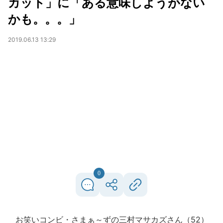
カット」に「ある意味しようがない
かも。。。」
2019.06.13 13:29
0
お笑いコンビ・さまぁ～ずの三村マサカズさん（52）