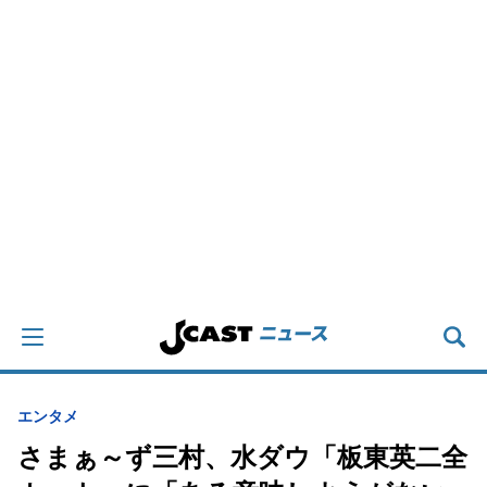
エンタメ
さまぁ～ず三村、水ダウ「板東英二全