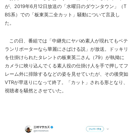
が、2019年6月12日放送の「水曜日のダウンタウン」（T
BS系）での「板東英二全カット」騒動について言及し
た。
この日、番組では「中継先にヤバめ素人が現れてもベテ
ランリポーターなら華麗にさばける説」が放送。ドッキリ
を仕掛けられたタレントの板東英二さん（79）が執拗に
カメラに映り込んでくる素人役の仕掛け人を手で押してフ
レーム外に排除するなどの姿を見せていたが、その後突如
VTRが早送りになって終了。「カット」される形となり、
視聴者を騒然とさせていた。