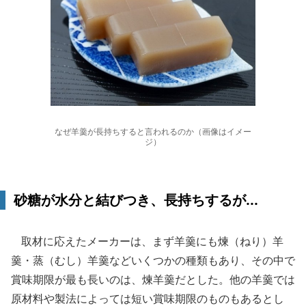
なぜ羊羹が長持ちすると言われるのか（画像はイメー
ジ）
砂糖が水分と結びつき、長持ちするが...
取材に応えたメーカーは、まず羊羹にも煉（ねり）羊
羹・蒸（むし）羊羹などいくつかの種類もあり、その中で
賞味期限が最も長いのは、煉羊羹だとした。他の羊羹では
原材料や製法によっては短い賞味期限のものもあるとし