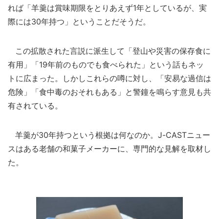
れば「羊羹は賞味期限をとりあえず1年としているが、実
際には30年持つ」ということだそうだ。
この拡散された言説に派生して「登山や災害の保存食に
有用」「19年前のものでも食べられた」という話もネッ
トに広まった。しかしこれらの噂に対し、「安易な過信は
危険」「食中毒のおそれもある」と警鐘を鳴らす意見も共
有されている。
羊羹が30年持つという根拠は何なのか。J-CASTニュー
スはある老舗の和菓子メーカーに、専門的な見解を取材し
た。