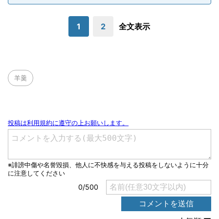
1
2
全文表示
羊羹