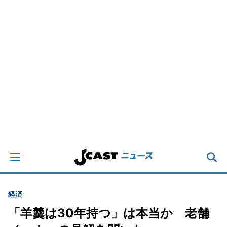
経済
「羊羹は30年持つ」は本当か 老舗