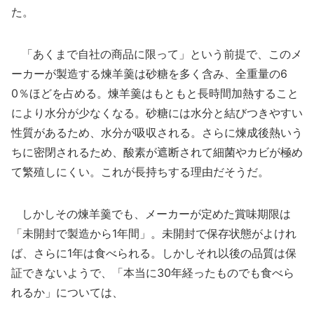
た。
「あくまで自社の商品に限って」という前提で、このメ
ーカーが製造する煉羊羹は砂糖を多く含み、全重量の6
0％ほどを占める。煉羊羹はもともと長時間加熱すること
により水分が少なくなる。砂糖には水分と結びつきやすい
性質があるため、水分が吸収される。さらに煉成後熱いう
ちに密閉されるため、酸素が遮断されて細菌やカビが極め
て繁殖しにくい。これが長持ちする理由だそうだ。
しかしその煉羊羹でも、メーカーが定めた賞味期限は
「未開封で製造から1年間」。未開封で保存状態がよけれ
ば、さらに1年は食べられる。しかしそれ以後の品質は保
証できないようで、「本当に30年経ったものでも食べら
れるか」については、