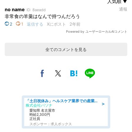
全てのコメントを見る
「土日祝休み」ヘルスケア業界での産業保健師業務/看護師/高時給/未経験OK/要資格:正看護師
＞
株式会社パソナ
愛知県 名古屋市
時給2,300円
正社員
スポンサー：求人ボックス