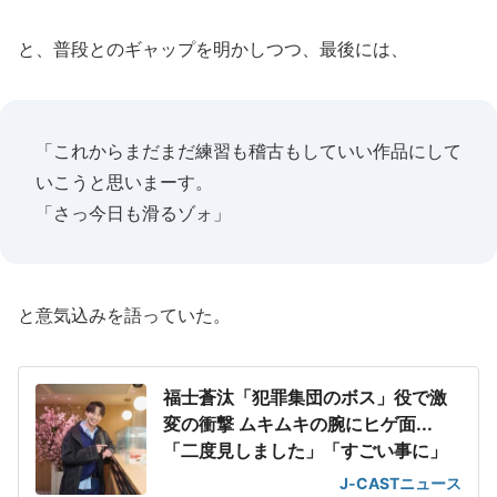
と、普段とのギャップを明かしつつ、最後には、
「これからまだまだ練習も稽古もしていい作品にして
いこうと思いまーす。
「さっ今日も滑るゾォ」
と意気込みを語っていた。
福士蒼汰「犯罪集団のボス」役で激
変の衝撃 ムキムキの腕にヒゲ面...
「二度見しました」「すごい事に」
J-CASTニュース