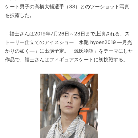
ケート男子の高橋大輔選手（33）とのツーショット写真
を披露した。
福士さんは2019年7月26日～28日まで上演される、ス
トーリー仕立てのアイスショー「氷艶 hyoen2019 ―月光
かりの如く―」に出演予定。「源氏物語」をテーマにした
作品で、福士さんはフィギュアスケートに初挑戦する。