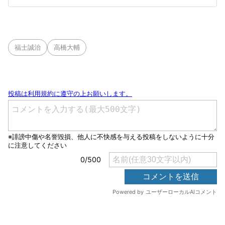
福士誠治
高橋大輔