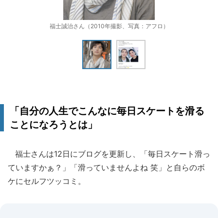
福士誠治さん（2010年撮影、写真：アフロ）
「自分の人生でこんなに毎日スケートを滑る
ことになろうとは」
福士さんは12日にブログを更新し、「毎日スケート滑っ
ていますかぁ？」「滑っていませんよね 笑」と自らのボ
ケにセルフツッコミ。