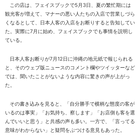
この店は、フェイスブックで5月3日、夏の繁忙期には
観光客が増えて、マナーの悪い人たちの入店で営業しづら
くなるとして、日本人客の入店をお断りすると告知してい
た。実際に7月に始め、フェイスブックでも事情を説明し
ている。
日本人客お断りが7月12日に沖縄の地元紙で報じられる
と、そのウェブ版ニュースのコメント欄やツイッターなど
では、聞いたことがないような内容に驚きの声が上がっ
た。
その書き込みを見ると、「自分勝手で横柄な態度の客が
いるのは事実」「お気持ち、察します」「お店側も客を選
んでいいと思う」と共感の声も多い。一方で、「言ってる
意味がわからない」と疑問をぶつける意見もあった。