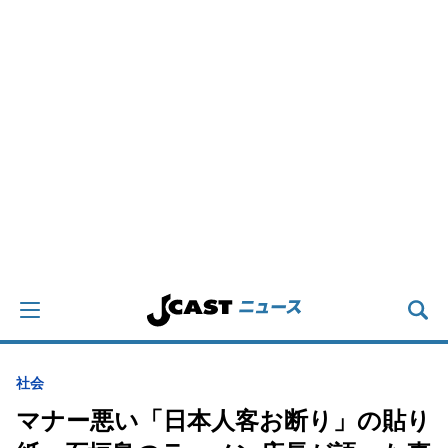
社会
マナー悪い「日本人客お断り」の貼り