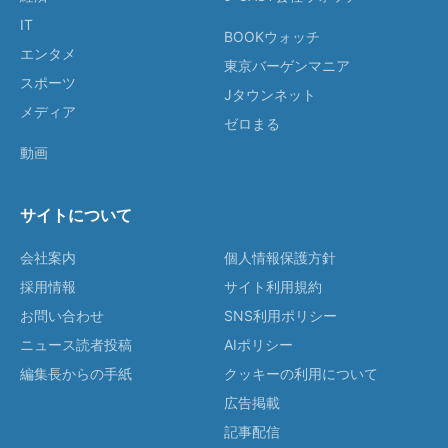
IT
BOOKウォッチ
エンタメ
東京バーゲンマニア
スポーツ
Jタウンネット
メディア
ゼロまる
動画
サイトについて
会社案内
個人情報保護方針
採用情報
サイト利用規約
お問い合わせ
SNS利用ポリシー
ニュース読者投稿
AIポリシー
編集長からの手紙
クッキーの利用について
広告掲載
記事配信