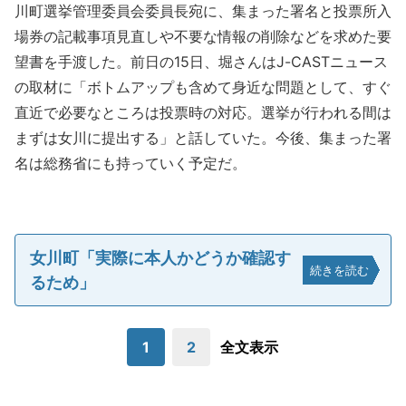
川町選挙管理委員会委員長宛に、集まった署名と投票所入
場券の記載事項見直しや不要な情報の削除などを求めた要
望書を手渡した。前日の15日、堀さんはJ-CASTニュース
の取材に「ボトムアップも含めて身近な問題として、すぐ
直近で必要なところは投票時の対応。選挙が行われる間は
まずは女川に提出する」と話していた。今後、集まった署
名は総務省にも持っていく予定だ。
女川町「実際に本人かどうか確認す
続きを読む
るため」
1
2
全文表示