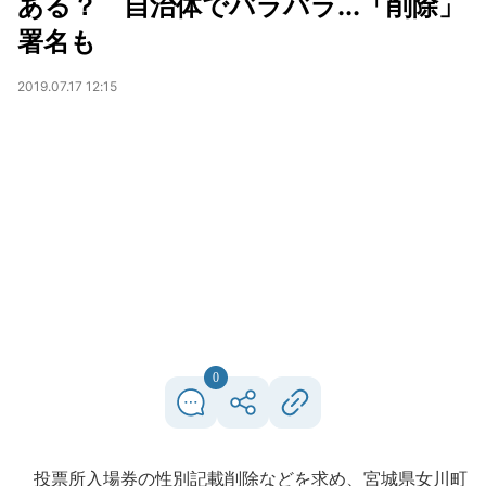
ある？ 自治体でバラバラ...「削除」
署名も
2019.07.17 12:15
0
投票所入場券の性別記載削除などを求め、宮城県女川町