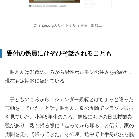
Change.orgのサイトより（画像一部加工）
受付の係員にひそひそ話されることも
堀さんは21歳のころから男性ホルモンの注入を始めた。
現在も定期的に続けている。
子どものころから「ジェンダー規範とはちょっと違った
言動をしていた」と話す堀さん。夏の五輪でマラソン競技
を見ていた、小学5年生のころ。偶然にもその日は授業参
観があり、親と帰る際に「走ってから帰る」と伝え、家の
周囲を走って帰ってきた。その時、途中で上半身の服を脱