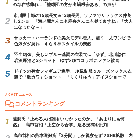
の存在感薄れ...「他球団の方が出場機会ある」の声が
市川團十郎の15歳長女＆13歳長男、ソファでリラックス仲良
し2ショ 「海老蔵さんにも麻央さんにも似てますね」「大人
になったな～」
サッカー・ハーランドの美女モデル恋人、超ミニ丈ワンピで
色気ダダ漏れ すらり神スタイルの美貌
羽生結弦、美しいブルー基調の衣装で...「ゆず」北川悠仁・
岩沢厚治と3ショット ゆず×ゆづコラボにファン歓喜
ドイツの美女フィギュア選手、JK風制服＆ルーズソックス衣
装で「激カワ」ショット 「りくりゅう」アイスショーで
J-CAST ニュース
コメントランキング
蓮舫氏「止める人は誰もいなかったのか」「あまりにも愕
然」 高市首相「上空から合掌」巡る投稿を批判
高市首相の熊本避難所「3分間」しか視察せず？SNS拡散 内