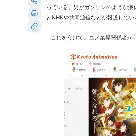
っている。男がガソリンのような液
とNHKや共同通信などが報道してい
これをうけてアニメ業界関係者から