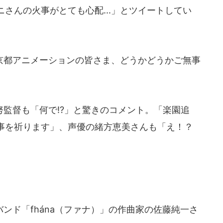
さんの火事がとても心配...」とツイートしてい
都アニメーションの皆さま、どうかどうかご無事
監督も「何で!?」と驚きのコメント。「楽園追
事を祈ります」、声優の緒方恵美さんも「え！？
ド「fhána（ファナ）」の作曲家の佐藤純一さ