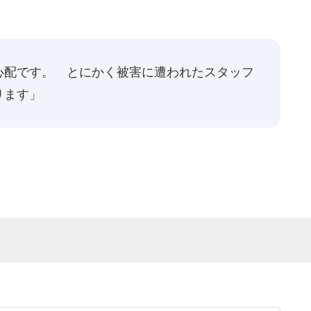
心配です。 とにかく被害に遭われたスタッフ
ります」