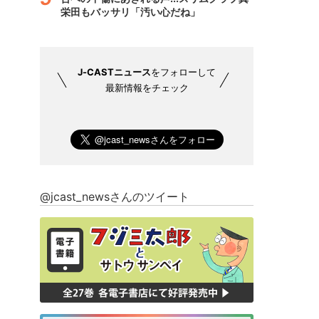
栄田もバッサリ「汚い心だね」
J-CASTニュース
をフォローして
最新情報をチェック
@jcast_newsさんのツイート