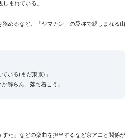
親しまれている。
務めるなど、「ヤマカン」の愛称で親しまれる山
ている(まだ東京)」
いか解らん。落ち着こう」
すた」などの楽曲を担当するなど京アニと関係が