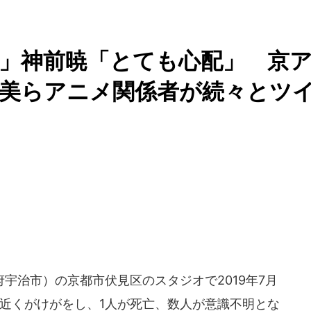
！？」神前暁「とても心配」 京
恵美らアニメ関係者が続々とツ
治市）の京都市伏見区のスタジオで2019年7月
0人近くがけがをし、1人が死亡、数人が意識不明とな