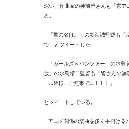
深い、作曲家の神前暁さんも「京アニ
る。
「君の名は。」の新海誠監督も「京
で」とツイートした。
「ガールズ＆パンツァー」の水島努
放」の水島精二監督も「皆さんの無
...皆様、ご無事で...！！！」
とツイートしている。
アニメ関係の楽曲を多く手掛けるバン