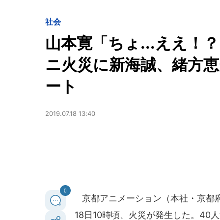
社会
山本寛「ちょ...ええ
ニ火災に新海誠、緒方
ート
2019.07.18 13:40
0
京都アニメーション（本社・京都府宇
18日10時頃、火災が発生した。4