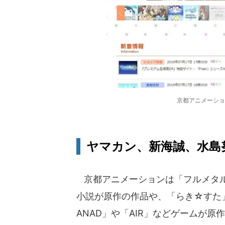
京都アニメーショ
ヤマカン、新海誠、水島
京都アニメーションは「フルメタル
小説が原作の作品や、「らき☆すた
ANAD」や「AIR」などゲームが