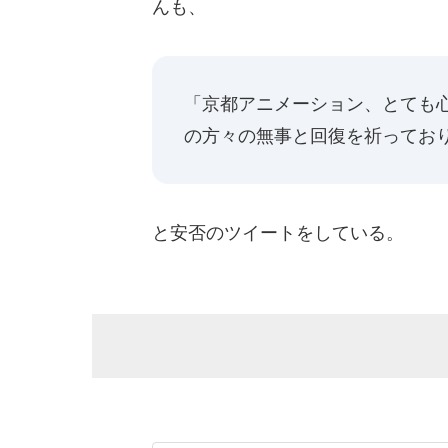
んも、
「京都アニメーション、とても
の方々の無事と回復を祈ってお
と安否のツイートをしている。