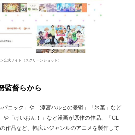
ン公式サイト（スクリーンショット）
努監督らから
パニック」や「涼宮ハルヒの憂鬱」「氷菓」など
」や「けいおん！」など漫画が原作の作品、「CL
原作の作品など、幅広いジャンルのアニメを製作して