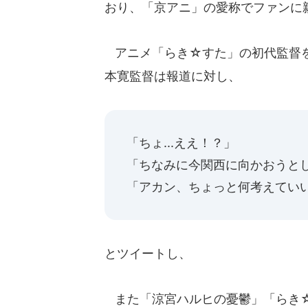
おり、「京アニ」の愛称でファンに
アニメ「らき☆すた」の初代監督を
本寛監督は報道に対し、
「ちょ...ええ！？」
「ちなみに今関西に向かおうとし
「アカン、ちょっと何考えてい
とツイートし、
また「涼宮ハルヒの憂鬱」「らき☆