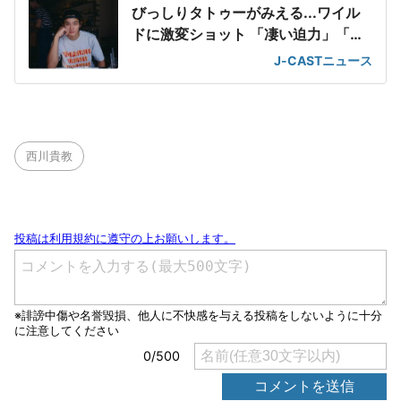
びっしりタトゥーがみえる...ワイル
ドに激変ショット 「凄い迫力」「か
っこいい」
J-CASTニュース
西川貴教