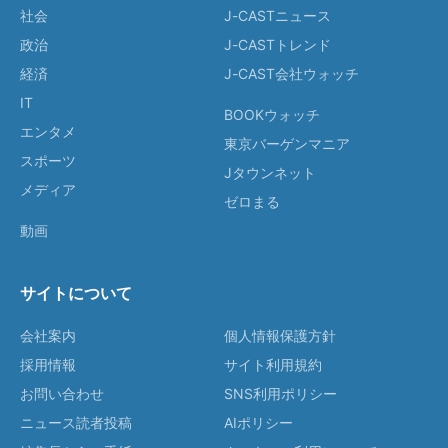
社会
J-CASTニュース
政治
J-CASTトレンド
経済
J-CAST会社ウォッチ
IT
BOOKウォッチ
エンタメ
東京バーゲンマニア
スポーツ
Jタウンネット
メディア
ゼロまる
動画
サイトについて
会社案内
個人情報保護方針
採用情報
サイト利用規約
お問い合わせ
SNS利用ポリシー
ニュース読者投稿
AIポリシー