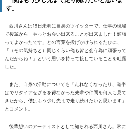
「僕はもう少し先まで走り続けたいと思いま
す」
西川さんは18日未明に自身のツイッターで、仕事の現場
で後輩から「やっとお会い出来ることが出来ました！頑張
ってよかったです」との言葉を投げかけられるたびに、
「（その気持ちと）同じくらい俺も皆と会う為に頑張って
んだからね！」という思いを持って接していることを吐露
した。
また、自身の活動についても「走れなくなったり、道半
ばでリタイアせざるを得なかった先輩や仲間を何人も見て
きたから、僕はもう少し先まで走り続けたいと思います」
とコメント。
後輩想いのアーティストとして知られる西川さん。常に