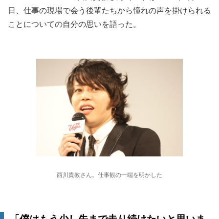
日、仕事の現場で会う後輩たちから憧れの声を掛けられる
ことについての自分の思いを語った。
西川貴教さん。仕事観の一端を明かした