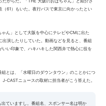
たからだ。「THE 大阪のおばちゃん」と紹介さ
性（61）もいた。夜行バスで東京に向かったとい
ゃん」として大阪を中心にテレビやCMに出た
に出演したりしていた。動画などを見ると、番組
がいい印象で、ハキハキした関西弁で熱心に役を
組とは、「水曜日のダウンタウン」のことかにつ
、J-CASTニュースの取材に担当者がこう答えた。
も出ていますし。番組名、スポンサー名は明か