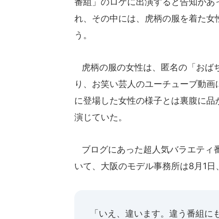
番組」のロケに出演すると告知があっ
れ、その中には、虎柄の服を着た女
う。
虎柄の服の女性は、匿名の「おばち
り、お笑い芸人のユーチューブ動画
に登場した女性の様子とは裏腹に品
演じていた。
ブログにあった超人気バラエティ番
いて、大阪のモデル事務所は8月1日
「いえ、違います。違う番組に