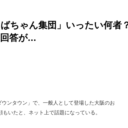
おばちゃん集団」いったい何者
答が...
ダウンタウン」で、一般人として登場した大阪のお
顔もいたと、ネット上で話題になっている。