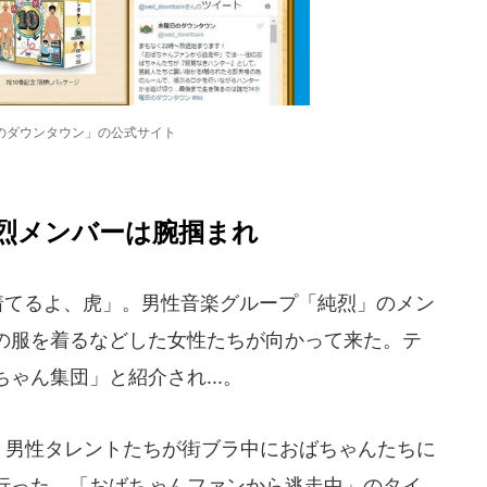
のダウンタウン」の公式サイト
烈メンバーは腕掴まれ
着てるよ、虎」。男性音楽グループ「純烈」のメン
の服を着るなどした女性たちが向かって来た。テ
ゃん集団」と紹介され...。
は、男性タレントたちが街ブラ中におばちゃんたちに
行った。「おばちゃんファンから逃走中」のタイ