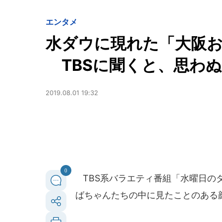
エンタメ
水ダウに現れた「大阪
TBSに聞くと、思わぬ回
2019.08.01 19:32
0
TBS系バラエティ番組「水曜日の
ばちゃんたちの中に見たことのある