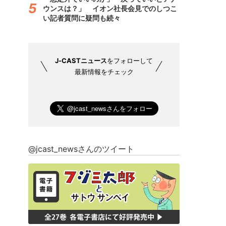
ウンスは？」 イオン社長会見でのしつこ
い記者質問に疑問も続々
J-CASTニュース
をフォローして
最新情報をチェック
@jcast_newsさんのツイート