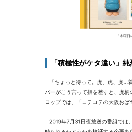
「水曜日
「積極性がケタ違い」純
「ちょっと待って。虎、虎、虎...
バーがこう言って指を差すと、虎柄
ロップでは、「コテコテの大阪おばち
2019年7月31日夜放送の番組で
触られるかどうかを検証する企画を