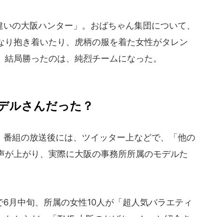
いの大阪ハンター」。おばちゃん集団について、
なり抱き着いたり、虎柄の服を着た女性がタレン
。結局勝ったのは、純烈チームになった。
デルさんだった？
番組の放送後には、ツイッター上などで、「他の
声が上がり、実際に大阪の事務所所属のモデルた
6月中旬、所属の女性10人が「超人気バラエティ