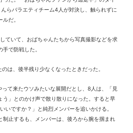
さんらバラエティチーム4人が対決し、触られずに
ールだ。
していて、おばちゃんたちから写真撮影などを求
の手で防戦した。
のは、後半残り少なくなったときだった。
って来たウソみたいな展開だとし、8人は、「見
ょう」とのかけ声で散り散りになった。すると早
ていいですか？」と純烈メンバーを追いかける。
と制止するも、メンバーは、後ろから腕を掴まれ