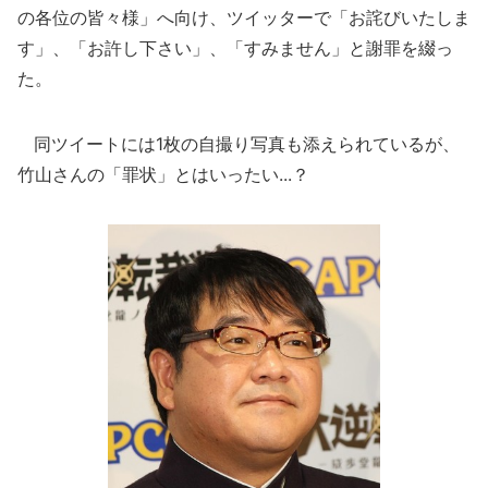
の各位の皆々様」へ向け、ツイッターで「お詫びいたしま
す」、「お許し下さい」、「すみません」と謝罪を綴っ
た。
同ツイートには1枚の自撮り写真も添えられているが、
竹山さんの「罪状」とはいったい...？