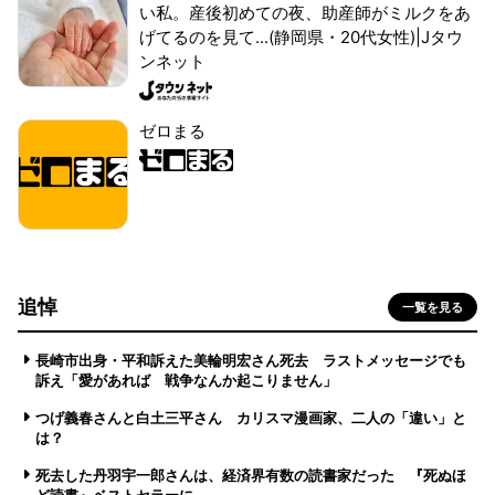
い私。産後初めての夜、助産師がミルクをあ
げてるのを見て...(静岡県・20代女性)|Jタウ
ンネット
ゼロまる
追悼
一覧を見る
長崎市出身・平和訴えた美輪明宏さん死去 ラストメッセージでも
訴え「愛があれば 戦争なんか起こりません」
つげ義春さんと白土三平さん カリスマ漫画家、二人の「違い」と
は？
死去した丹羽宇一郎さんは、経済界有数の読書家だった 『死ぬほ