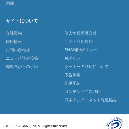
動画
サイトについて
会社案内
個人情報保護方針
採用情報
サイト利用規約
お問い合わせ
SNS利用ポリシー
ニュース読者投稿
AIポリシー
編集長からの手紙
クッキーの利用について
広告掲載
記事配信
コンテンツ二次利用
日本インターネット報道協会
© 2026 J-CAST, Inc. All Rights Reserved.