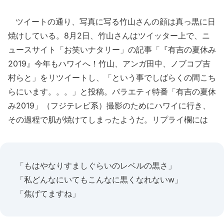
ツイートの通り、写真に写る竹山さんの顔は真っ黒に日
焼けしている。8月2日、竹山さんはツイッター上で、ニ
ュースサイト「お笑いナタリー」の記事「『有吉の夏休み
2019』今年もハワイへ！竹山、アンガ田中、ノブコブ吉
村らと」をリツイートし、「という事でしばらくの間こち
らにいます。。。」と投稿。バラエティ特番「有吉の夏休
み2019」（フジテレビ系）撮影のためにハワイに行き、
その過程で肌が焼けてしまったようだ。リプライ欄には
「もはやなりすましぐらいのレベルの黒さ」
「私どんなにいてもこんなに黒くなれないw」
「焦げてますね」