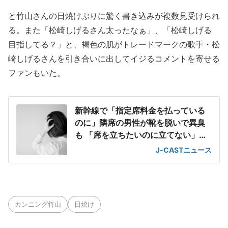
と竹山さんの日焼けぶりに驚く書き込みが複数見受けられ
る。また「松崎しげるさん太ったなぁ」、「松崎しげる
目指してる？」と、褐色の肌がトレードマークの歌手・松
崎しげるさんを引き合いに出してイジるコメントを寄せる
ファンもいた。
新幹線で「指定席料金を払っている
のに」隣席の男性が靴を脱いで異臭
も 「席を立ちたいのに立てない」息
苦しさ
J-CASTニュース
カンニング竹山
日焼け