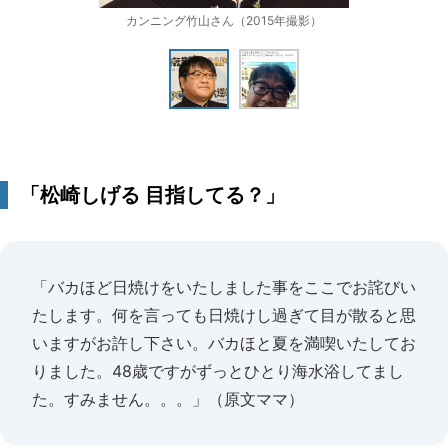
カンニング竹山さん（2015年撮影）
「松崎しげる 目指してる？」
「バカほど日焼けをいたしました事をここでお詫びい
たします。何を言っても日焼けし過ぎて目が散ると思
いますがお許し下さい。バカほと夏を満喫いたしてお
りました。48歳ですがずっとひとり海水浴してまし
た。すみません。。。」（原文ママ）