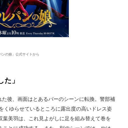
パンの娘」公式サイトから
した」
た後、画面はとあるバーのシーンに転換。警部補
巻をくゆらせているところに露出度の高いドレス姿
双葉美羽は、これ見よがしに足を組み替えて巻を