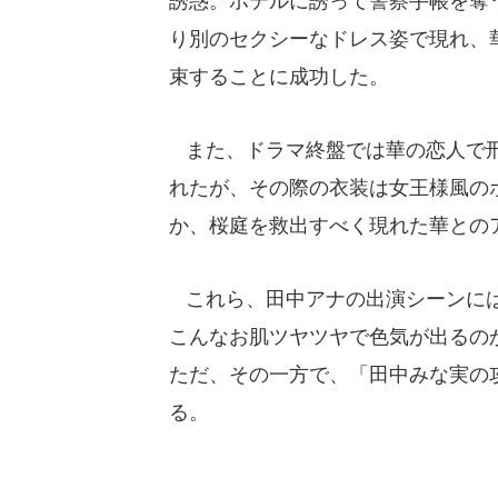
誘惑。ホテルに誘って警察手帳を奪
り別のセクシーなドレス姿で現れ、
束することに成功した。
また、ドラマ終盤では華の恋人で刑
れたが、その際の衣装は女王様風の
か、桜庭を救出すべく現れた華との
これら、田中アナの出演シーンには
こんなお肌ツヤツヤで色気が出るの
ただ、その一方で、「田中みな実の
る。