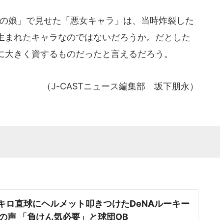
の娘」で見せた「悪女キャラ」は、当時炸裂した
生まれたキャラなのではないだろうか。だとした
に大きく資するものだったと言えるだろう。
（J-CASTニュース編集部 坂下朋永）
5キロ直球にヘルメット叩きつけたDeNAルーキー
の声 「負けん気必要」と球団OB