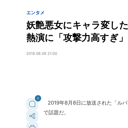
エンタメ
妖艶悪女にキャラ変し
熱演に「攻撃力高すぎ」
2019.08.09 21:00
0
2019年8月8日に放送された「ル
で話題だ。