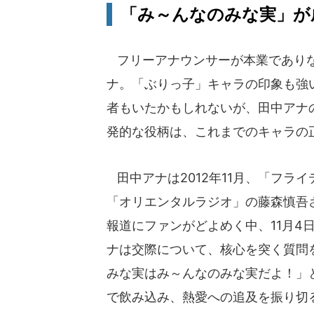
「み～んなのみな実」が
フリーアナウンサーが本業でありな
ナ。「ぶりっ子」キャラの印象も強
者もいたかもしれないが、田中アナ
発的な役柄は、これまでのキャラの
田中アナは2012年11月、「フラ
「オリエンタルラジオ」の藤森慎吾
報道にファンがどよめく中、11月4
ナは交際について、核心を突く質問
みな実はみ～んなのみな実だよ！」
で飲み込み、熱愛への追及を振り切