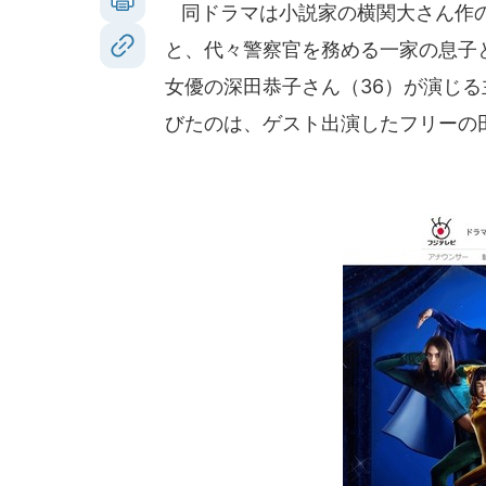
同ドラマは小説家の横関大さん作の
と、代々警察官を務める一家の息子
女優の深田恭子さん（36）が演じ
びたのは、ゲスト出演したフリーの