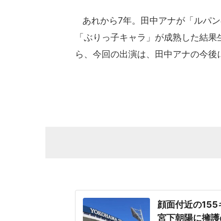
あれから7年。田中アナが「ルパン
「ぶりっ子キャラ」が成熟した結果
ら、今回の出演は、田中アナの今後
顔面付近の15
宮下朝陽に擁護