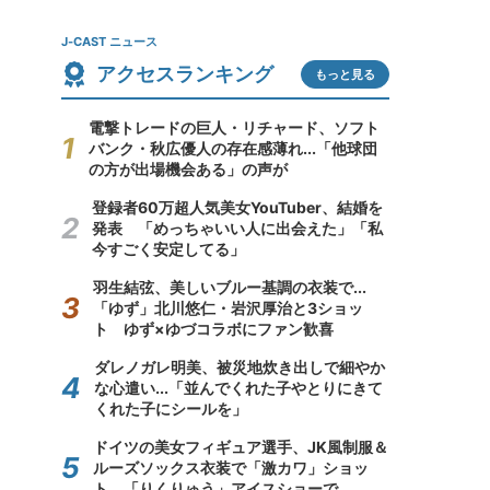
J-CAST ニュース
アクセスランキング
もっと見る
電撃トレードの巨人・リチャード、ソフト
バンク・秋広優人の存在感薄れ...「他球団
の方が出場機会ある」の声が
登録者60万超人気美女YouTuber、結婚を
発表 「めっちゃいい人に出会えた」「私
今すごく安定してる」
羽生結弦、美しいブルー基調の衣装で...
「ゆず」北川悠仁・岩沢厚治と3ショッ
ト ゆず×ゆづコラボにファン歓喜
ダレノガレ明美、被災地炊き出しで細やか
な心遣い...「並んでくれた子やとりにきて
くれた子にシールを」
ドイツの美女フィギュア選手、JK風制服＆
ルーズソックス衣装で「激カワ」ショッ
ト 「りくりゅう」アイスショーで