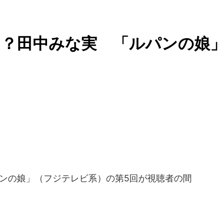
た？田中みな実 「ルパンの娘
パンの娘」（フジテレビ系）の第5回が視聴者の間