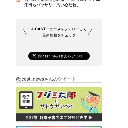
栄田もバッサリ「汚い心だね」
J-CASTニュース
をフォローして
最新情報をチェック
@jcast_newsさんのツイート