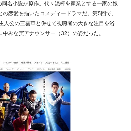
同名小説が原作。代々泥棒を家業とする一家の娘
との恋愛を描いたコメディードラマだ。第5回で、
る主人公の三雲華と併せて視聴者の大きな注目を浴
田中みな実アナウンサー（32）の姿だった。