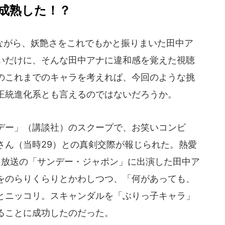
成熟した！？
がら、妖艶さをこれでもかと振りまいた田中ア
いだけに、そんな田中アナに違和感を覚えた視聴
のこれまでのキャラを考えれば、今回のような挑
正統進化系とも言えるのではないだろうか。
イデー」（講談社）のスクープで、お笑いコンビ
さん（当時29）との真剣交際が報じられた。熱愛
日放送の「サンデー・ジャポン」に出演した田中ア
をのらりくらりとかわしつつ、「何があっても、
とニッコリ。スキャンダルを「ぶりっ子キャラ」
ることに成功したのだった。