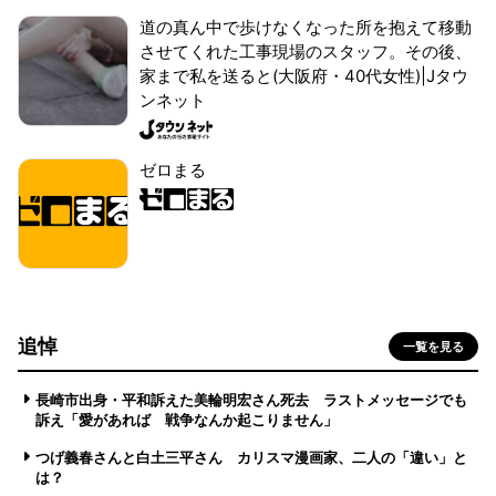
道の真ん中で歩けなくなった所を抱えて移動
させてくれた工事現場のスタッフ。その後、
家まで私を送ると(大阪府・40代女性)|Jタウ
ンネット
ゼロまる
追悼
一覧を見る
長崎市出身・平和訴えた美輪明宏さん死去 ラストメッセージでも
訴え「愛があれば 戦争なんか起こりません」
つげ義春さんと白土三平さん カリスマ漫画家、二人の「違い」と
は？