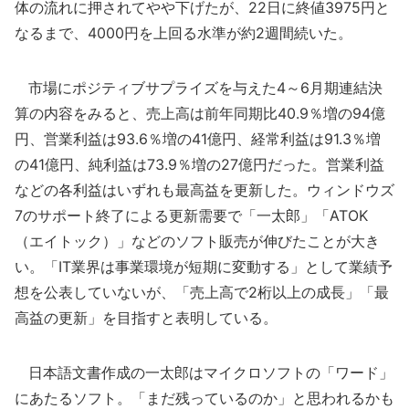
体の流れに押されてやや下げたが、22日に終値3975円と
なるまで、4000円を上回る水準が約2週間続いた。
市場にポジティブサプライズを与えた4～6月期連結決
算の内容をみると、売上高は前年同期比40.9％増の94億
円、営業利益は93.6％増の41億円、経常利益は91.3％増
の41億円、純利益は73.9％増の27億円だった。営業利益
などの各利益はいずれも最高益を更新した。ウィンドウズ
7のサポート終了による更新需要で「一太郎」「ATOK
（エイトック）」などのソフト販売が伸びたことが大き
い。「IT業界は事業環境が短期に変動する」として業績予
想を公表していないが、「売上高で2桁以上の成長」「最
高益の更新」を目指すと表明している。
日本語文書作成の一太郎はマイクロソフトの「ワード」
にあたるソフト。「まだ残っているのか」と思われるかも