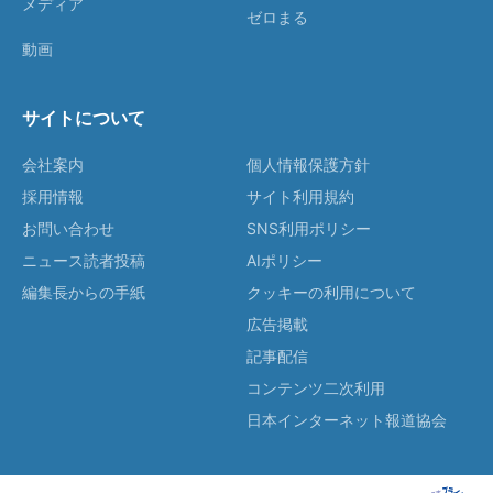
メディア
ゼロまる
動画
サイトについて
会社案内
個人情報保護方針
採用情報
サイト利用規約
お問い合わせ
SNS利用ポリシー
ニュース読者投稿
AIポリシー
編集長からの手紙
クッキーの利用について
広告掲載
記事配信
コンテンツ二次利用
日本インターネット報道協会