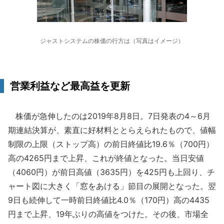
ジャストシステムの株価の行方は（写真はイメージ）
営業利益など最高益を更新
株価が急伸したのは2019年8月8日。7日発表の4～6月
期連結決算が、素直に好材料ととらえられたもので、値幅
制限の上限（ストップ高）の前日終値比19.6％（700円）
高の4265円まで上昇、これが終値となった。当日安値
（4060円）が前日高値（3635円）を425円も上回り、チ
ャート図に大きく「窓をあける」節目の展開となった。翌
9日も続伸して一時前日終値比4.0％（170円）高の4435
円まで上昇、19年ぶりの高値をつけた。その後、市場全