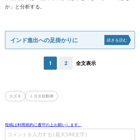
か」と分析する。
インド進出への足掛かりに
続きを読む
1
2
全文表示
スズキ
トヨタ自動車