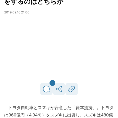
をするのはどちらか
2019.09.16 21:00
0
トヨタ自動車とスズキが合意した「資本提携」。トヨタ
は960億円（4.94％）をスズキに出資し、スズキは480億