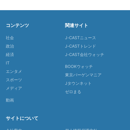
コンテンツ
関連サイト
社会
J-CASTニュース
政治
J-CASTトレンド
経済
J-CAST会社ウォッチ
IT
BOOKウォッチ
エンタメ
東京バーゲンマニア
スポーツ
Jタウンネット
メディア
ゼロまる
動画
サイトについて