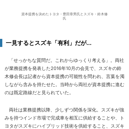
資本提携を決めたトヨタ・豊田章男氏とスズキ・鈴木修
氏
一見するとスズキ「有利」だが...
「せっかちな質問だ。これからゆっくり考える」。両社
が業務提携を発表した2016年10月の会見で、スズキの鈴
木修会長は記者から資本提携の可能性を問われ、言葉を濁
しながら含みを持たせた。当時から両社が資本提携に進む
のは既定路線だと見られていた。
両社は業務提携以降、少しずつ関係を深化。スズキが強
みを持つインド市場で完成車を相互に供給することや、ト
ヨタがスズキにハイブリッド技術を供給すること、スズキ