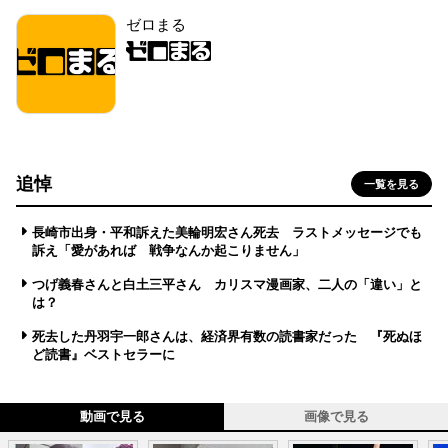
ゼロまる
追悼
一覧を見る
長崎市出身・平和訴えた美輪明宏さん死去 ラストメッセージでも
訴え「愛があれば 戦争なんか起こりません」
つげ義春さんと白土三平さん カリスマ漫画家、二人の「違い」と
は？
死去した丹羽宇一郎さんは、経済界有数の読書家だった 『死ぬほ
ど読書』ベストセラーに
動画で見る
画像で見る