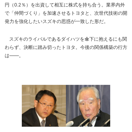
円（0.2％）を出資して相互に株式を持ち合う。業界内外
で「仲間づくり」を加速させるトヨタと、次世代技術の開
発力を強化したいスズキの思惑が一致した形だ。
スズキのライバルであるダイハツを傘下に抱えるにも関
わらず、決断に踏み切ったトヨタ。今後の関係構築の行方
は――。