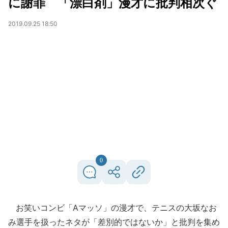
に謝罪 「漂白剤」漫才に批判相次ぐ
2019.09.25 18:50
0
お笑いコンビ「Aマッソ」の漫才で、テニスの大坂なお
み選手を扱ったネタが「差別的ではないか」と批判を集め