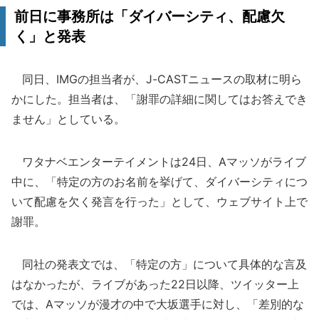
前日に事務所は「ダイバーシティ、配慮欠
く」と発表
同日、IMGの担当者が、J-CASTニュースの取材に明ら
かにした。担当者は、「謝罪の詳細に関してはお答えでき
ません」としている。
ワタナベエンターテイメントは24日、Aマッソがライブ
中に、「特定の方のお名前を挙げて、ダイバーシティにつ
いて配慮を欠く発言を行った」として、ウェブサイト上で
謝罪。
同社の発表文では、「特定の方」について具体的な言及
はなかったが、ライブがあった22日以降、ツイッター上
では、Aマッソが漫才の中で大坂選手に対し、「差別的な