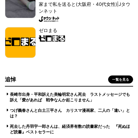
家まで私を送ると(大阪府・40代女性)|Jタウ
ンネット
ゼロまる
追悼
一覧を見る
長崎市出身・平和訴えた美輪明宏さん死去 ラストメッセージでも
訴え「愛があれば 戦争なんか起こりません」
つげ義春さんと白土三平さん カリスマ漫画家、二人の「違い」と
は？
死去した丹羽宇一郎さんは、経済界有数の読書家だった 『死ぬほ
ど読書』ベストセラーに