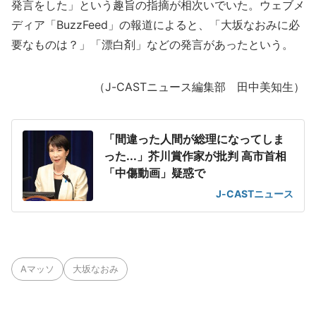
発言をした」という趣旨の指摘が相次いでいた。ウェブメ
ディア「BuzzFeed」の報道によると、「大坂なおみに必
要なものは？」「漂白剤」などの発言があったという。
（J-CASTニュース編集部 田中美知生）
「間違った人間が総理になってしま
った...」芥川賞作家が批判 高市首相
「中傷動画」疑惑で
J-CASTニュース
Aマッソ
大坂なおみ