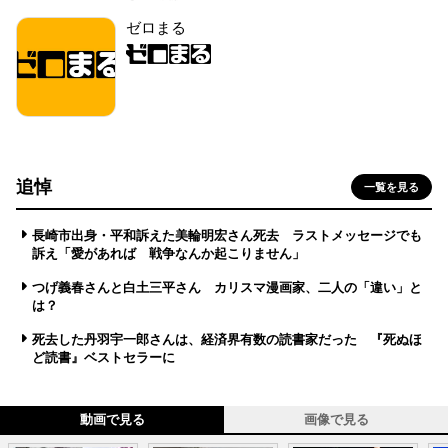
ゼロまる
追悼
一覧を見る
長崎市出身・平和訴えた美輪明宏さん死去 ラストメッセージでも
訴え「愛があれば 戦争なんか起こりません」
つげ義春さんと白土三平さん カリスマ漫画家、二人の「違い」と
は？
死去した丹羽宇一郎さんは、経済界有数の読書家だった 『死ぬほ
ど読書』ベストセラーに
動画で見る
画像で見る