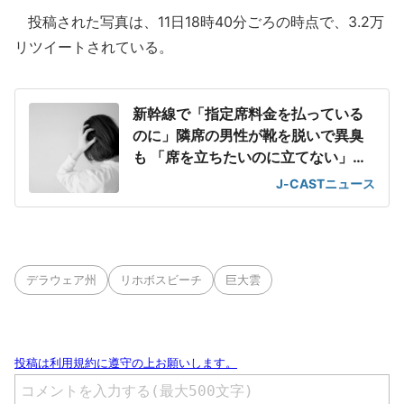
投稿された写真は、11日18時40分ごろの時点で、3.2万
リツイートされている。
新幹線で「指定席料金を払っている
のに」隣席の男性が靴を脱いで異臭
も 「席を立ちたいのに立てない」息
苦しさ
J-CASTニュース
デラウェア州
リホボスビーチ
巨大雲