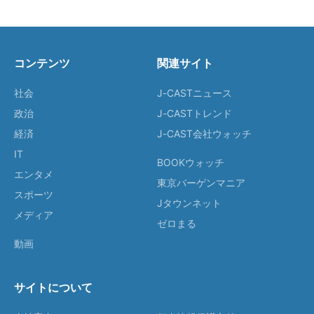
コンテンツ
関連サイト
社会
J-CASTニュース
政治
J-CASTトレンド
経済
J-CAST会社ウォッチ
IT
BOOKウォッチ
エンタメ
東京バーゲンマニア
スポーツ
Jタウンネット
メディア
ゼロまる
動画
サイトについて