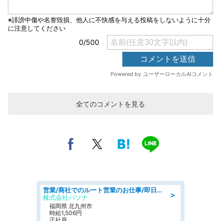
全てのコメントを見る
営業/商社でのルート営業のお仕事/即日勤務可/車通勤可/営業
＞
株式会社パソナ
福岡県 北九州市
時給1,506円
正社員