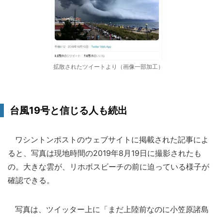
拡散されたツイートより（画像一部加工）
台風19号と信じる人も続出
ワシントンポストのウェブサイトに掲載された記事によ
ると、写真は現地時間の2019年8月19日に撮影されたも
の。大きな雲が、リホボスビーチの前に迫っている様子が
確認できる。
写真は、ツイッター上に「まだ上陸前なのに小笠原諸島