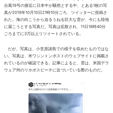
台風19号の接近に日本中が騒然とする中、とある1枚の写
真が2019年10月10日21時10分ごろ、ツイッターに投稿さ
れた。海の向こうから迫るうねる巨大な雲が、今にも陸地
に届こうとする写真だ。写真は拡散され、11日18時40分
ごろまでに3万以上リツイートされている。
だが、写真は、小笠原諸島での様子を収めたものではな
い。写真は、米ワシントンポストのウェブサイトに掲載さ
れているのが確認できる。記事によると、雲は、米国デラ
ウェア州のリホボスビーチに近づいている際のものだ。