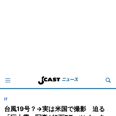
IT
台風19号？→実は米国で撮影 迫る