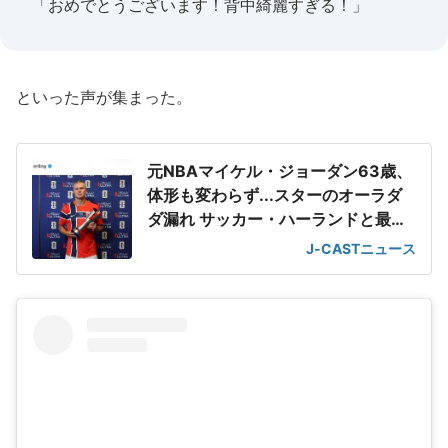
「おめでとうございます！背中綺麗すぎる！」
といった声が集まった。
元NBAマイケル・ジョーダン63歳、
体形も変わらず...スターのオーラダ
ダ漏れ サッカー・ハーランドと最強
2ショット
J-CASTニュース