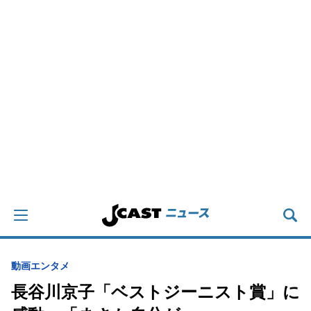
動画
エンタメ
長谷川京子「ベストジーニスト賞」に