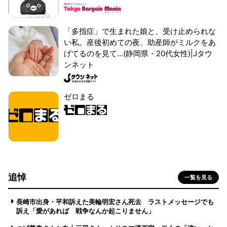
「多指症」で生まれた娘と、受け止められな
い私。産後初めての夜、助産師がミルクをあ
げてるのを見て...(静岡県・20代女性)|Jタウ
ンネット
ゼロまる
追悼
一覧を見る
長崎市出身・平和訴えた美輪明宏さん死去 ラストメッセージでも
訴え「愛があれば 戦争なんか起こりません」