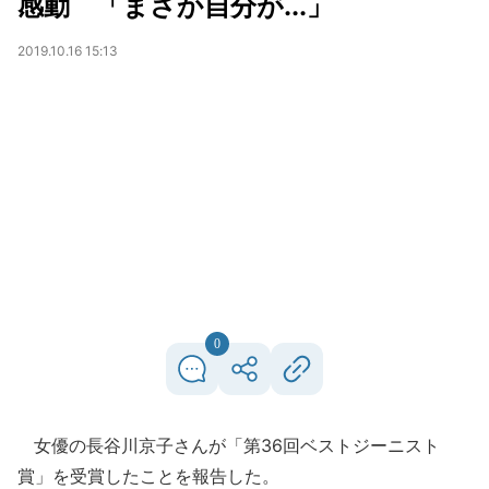
感動 「まさか自分が...」
2019.10.16 15:13
0
女優の長谷川京子さんが「第36回ベストジーニスト
賞」を受賞したことを報告した。