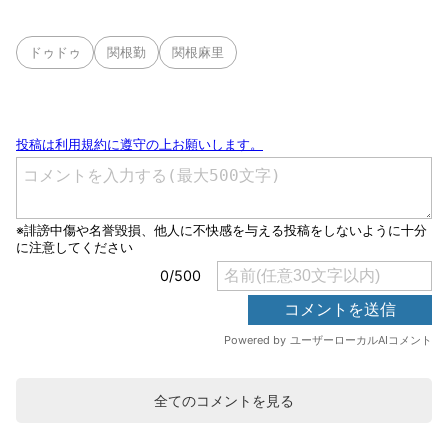
ドゥドゥ
関根勤
関根麻里
全てのコメントを見る