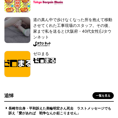
道の真ん中で歩けなくなった所を抱えて移動
させてくれた工事現場のスタッフ。その後、
家まで私を送ると(大阪府・40代女性)|Jタウ
ンネット
ゼロまる
追悼
一覧を見る
長崎市出身・平和訴えた美輪明宏さん死去 ラストメッセージでも
訴え「愛があれば 戦争なんか起こりません」