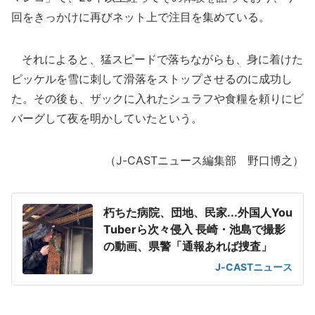
回をきっかけに再びネット上で注目を集めている。
それによると、猛スピードで落ちながらも、身に着けた
ピッケルを雪に刺して滑落をストップさせるのに成功し
た。その後も、ザックに入れたシュラフや食糧を頼りにビ
バーグして夜を明かしていたという。
（J-CASTニュース編集部 野口博之）
朽ちた病院、団地、民家...外国人You
Tuberら次々侵入 長崎・池島で撮影
の動画、県警「通報あれば捜査」
J-CASTニュース