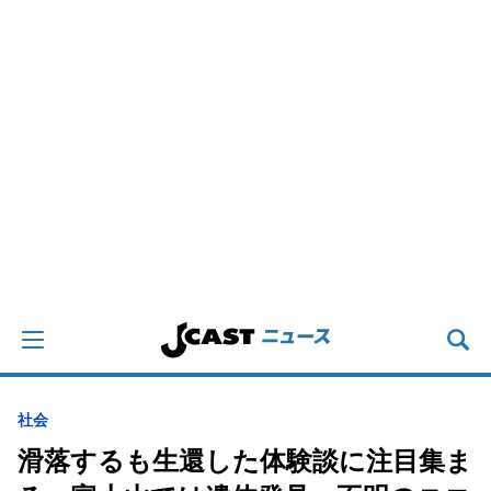
社会
滑落するも生還した体験談に注目集ま