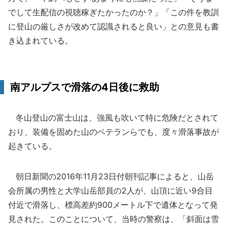
でして生配信の視聴稼ぎたかったのか？」「この件を教訓
に登山の厳しさが改めて認識されると良い」との意見も書
き込まれている。
南アルプスで滑落の4日後に救助
冬山登山の富士山は、強風も吹いて特に危険だとされて
おり、装備を固めた山のベテランらでも、度々滑落事故が
起きている。
朝日新聞の2016年11月23日付朝刊記事によると、山岳
会所属の男性と大学山岳部員の2人が、山頂に近い9合目
付近で滑落し、標高差約900メートル下で遺体となって発
見された。このことについて、当時の警察は、「斜面は雪