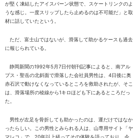
が堅く凍結したアイスバーン状態で、スケートリンクのよ
うな感じ。一度スリップしたら止めるのは不可能だ」と取
材に話していたという。
ただ、富士山ではないが、滑落して助かるケースも過去
に報じられている。
静岡新聞の1992年5月7日付朝刊記事によると、南アル
プス・聖岳の北斜面で滑落した会社員男性は、4日後に奥
赤石沢で動けなくなっているところを救助されたが、そこ
は、滑落場所の稜線から1キロほども下にあるところだっ
た。
男性が左足を骨折しても助かったのは、運だけではなか
ったらしい。この男性とみられる人は、山専用サイト「ヤ
マレコ」で、20年以上経ってその体験を語っており、今