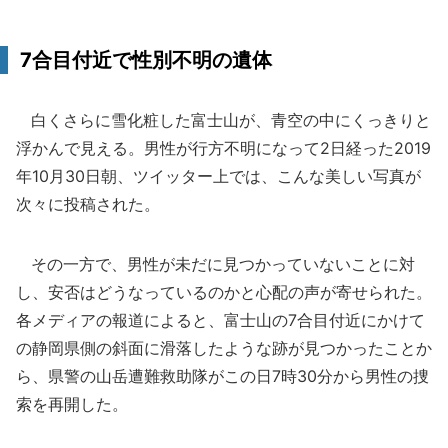
7合目付近で性別不明の遺体
白くさらに雪化粧した富士山が、青空の中にくっきりと
浮かんで見える。男性が行方不明になって2日経った2019
年10月30日朝、ツイッター上では、こんな美しい写真が
次々に投稿された。
その一方で、男性が未だに見つかっていないことに対
し、安否はどうなっているのかと心配の声が寄せられた。
各メディアの報道によると、富士山の7合目付近にかけて
の静岡県側の斜面に滑落したような跡が見つかったことか
ら、県警の山岳遭難救助隊がこの日7時30分から男性の捜
索を再開した。