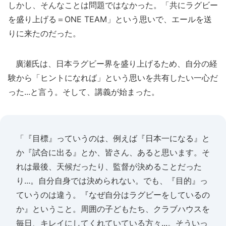
しかし、そんなことは問題ではなかった。「共にラグビー
を盛り上げる＝ONE TEAM」という思いで、エールを送
りに来たのだった。
廣瀬氏は、日本ラグビー界を盛り上げるため、自分の経
験から「ヒントになれば」という思いを共有したい一心だ
った...と言う。そして、講義が始まった。
「『目標』っていうのは、例えば『日本一になる』と
か『試合に出る』とか、皆さん、あると思います。そ
れは最後、天候だったり、監督が決めることだった
り...。自分自身では決められない。でも、『目的』っ
ていうのは違う。『なぜ自分はラグビーをしているの
か』ということ。周囲の子どもたち、クラブハウスを
毎日、キレイにしてくれていている方々...。そういっ