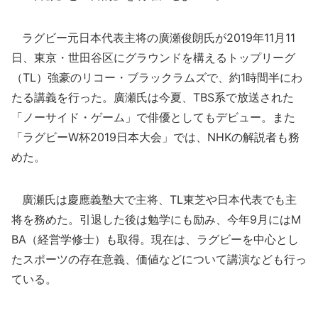
ラグビー元日本代表主将の廣瀬俊朗氏が2019年11月11
日、東京・世田谷区にグラウンドを構えるトップリーグ
（TL）強豪のリコー・ブラックラムズで、約1時間半にわ
たる講義を行った。廣瀬氏は今夏、TBS系で放送された
「ノーサイド・ゲーム」で俳優としてもデビュー。また
「ラグビーW杯2019日本大会」では、NHKの解説者も務
めた。
廣瀬氏は慶應義塾大で主将、TL東芝や日本代表でも主
将を務めた。引退した後は勉学にも励み、今年9月にはM
BA（経営学修士）も取得。現在は、ラグビーを中心とし
たスポーツの存在意義、価値などについて講演なども行っ
ている。