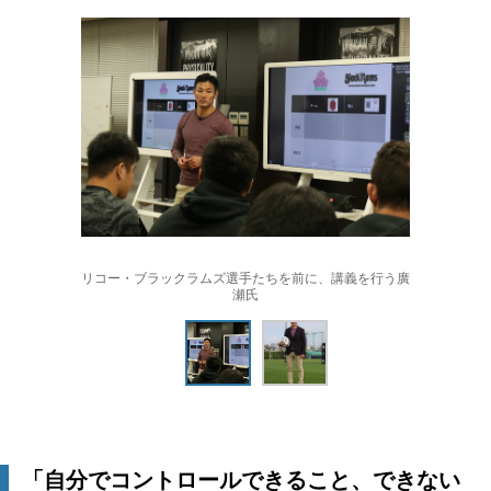
リコー・ブラックラムズ選手たちを前に、講義を行う廣
瀬氏
「自分でコントロールできること、できない