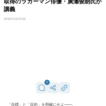
取得のラガーマン俳優・廣瀬俊朗氏が
講義
2019.11.12 07:00
0
「目標」と「目的」を明確にせよ――。