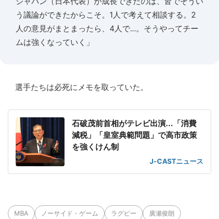
ジャパン（日本代表）が成長できたのは、皆でそうい
う議論ができたからこそ。1人で考えて相談する。2
人の意見がまとまったら、4人で...。そうやってチー
ムは強くなっていく」
選手たちは必死にメモを取っていた。
石破茂前首相がテレビ出演...「消費
減税」「皇室典範問題」で高市政策
を強くけん制
J-CASTニュース
MBA
ノーサイド・ゲーム
ラグビー
廣瀬俊朗