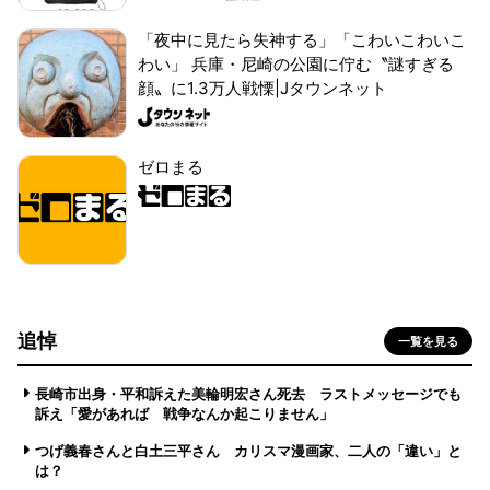
「夜中に見たら失神する」「こわいこわいこ
わい」 兵庫・尼崎の公園に佇む〝謎すぎる
顔〟に1.3万人戦慄|Jタウンネット
ゼロまる
追悼
一覧を見る
長崎市出身・平和訴えた美輪明宏さん死去 ラストメッセージでも
訴え「愛があれば 戦争なんか起こりません」
つげ義春さんと白土三平さん カリスマ漫画家、二人の「違い」と
は？