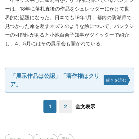
イギリス中心に風刺画をゲリラ的に描いているバンクシ
ーは、18年に落札直後の作品をシュレッダーにかけて世
界的な話題になった。日本でも19年1月、都内の防潮扉で
見つかった傘を差すネズミのような絵について、バンクシ
ーの可能性があると小池百合子知事がツイッターで紹介
し、4、5月にはその展示会も開かれている。
「展示作品は公認」「著作権はクリ
続きを読む
ア」
1
2
全文表示