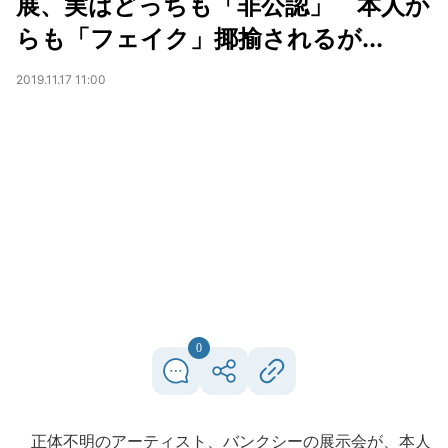
展、実はどっちも「非公認」 本人か
らも「フェイク」揶揄されるが...
2019.11.17 11:00
0
正体不明のアーティスト、バンクシーの展示会が、本人