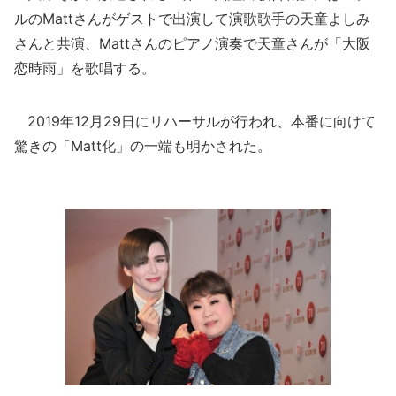
ルのMattさんがゲストで出演して演歌歌手の天童よしみ
さんと共演、Mattさんのピアノ演奏で天童さんが「大阪
恋時雨」を歌唱する。
2019年12月29日にリハーサルが行われ、本番に向けて
驚きの「Matt化」の一端も明かされた。