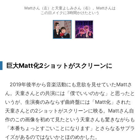
Mattさん（左）と天童よしみさん（右）。Mattさんは
この日メイクに3時間かけたという
巨大Matt化2ショットがスクリーンに
2019年後半から音楽活動にも意欲を見せていたMattさ
ん。天童さんとの共演には「僕でいいのかな」と思ったと
いうが、生演奏のみならず曲終盤には「Matt化」された
天童さんとの2ショットがスクリーンに映る。Mattさん自
作のこの画像を初めて見たという天童さんも驚きながらも
「本番ちょっとすごいことになります」とさらなるサプラ
イズがあるのではないかとほのめかした。