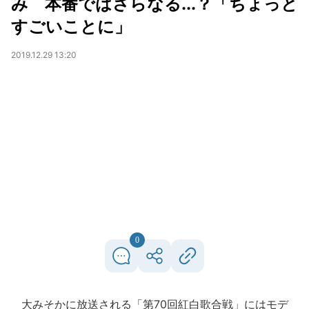
み 本番ではさらなる...？「ちょっと
すごいことに」
2019.12.29 13:20
0
大みそかに放送される「第70回紅白歌合戦」にはモデ