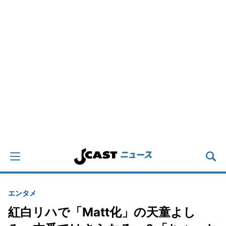
エンタメ
紅白リハで「Matt化」の天童よし